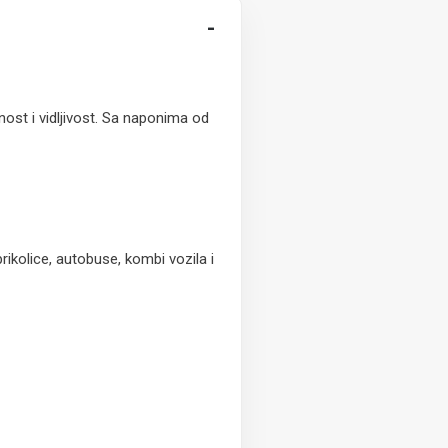
-
ost i vidljivost. Sa naponima od
rikolice, autobuse, kombi vozila i