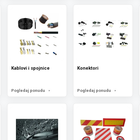
Kablovi i spojnice
Konektori
Pogledaj ponudu
Pogledaj ponudu