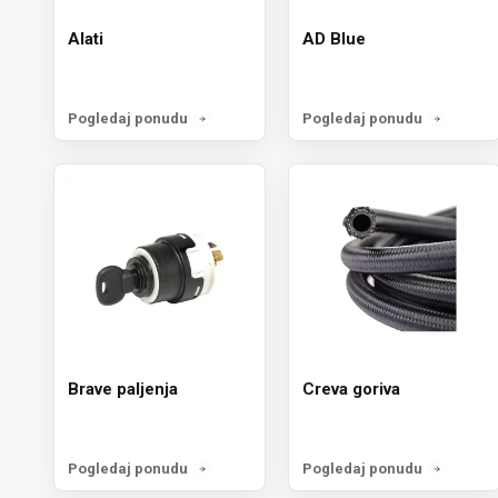
Alati
AD Blue
Pogledaj ponudu
Pogledaj ponudu
Brave paljenja
Creva goriva
Pogledaj ponudu
Pogledaj ponudu