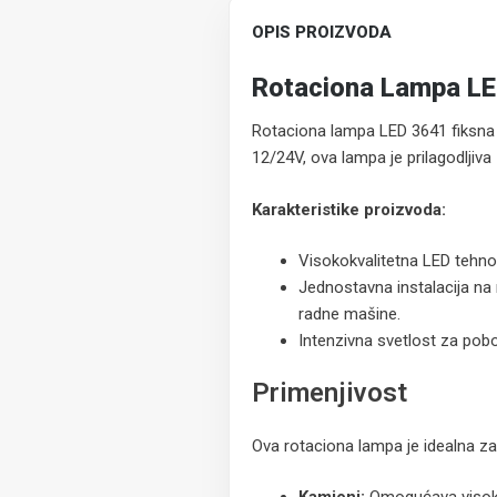
OPIS PROIZVODA
Rotaciona Lampa LE
Rotaciona lampa LED 3641 fiksna j
12/24V, ova lampa je prilagodljiva 
Karakteristike proizvoda:
Visokokvalitetna LED tehno
Jednostavna instalacija na r
radne mašine.
Intenzivna svetlost za pobo
Primenjivost
Ova rotaciona lampa je idealna za