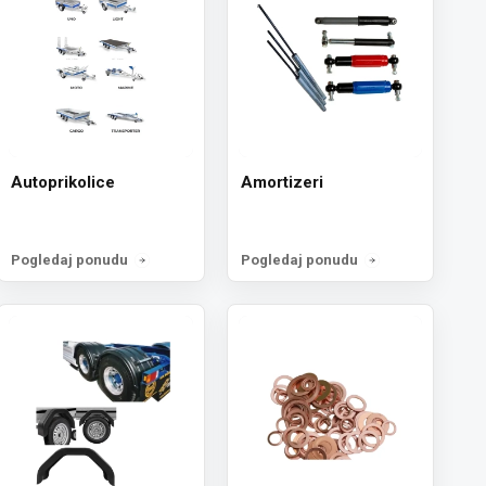
Autoprikolice
Amortizeri
Pogledaj ponudu
Pogledaj ponudu