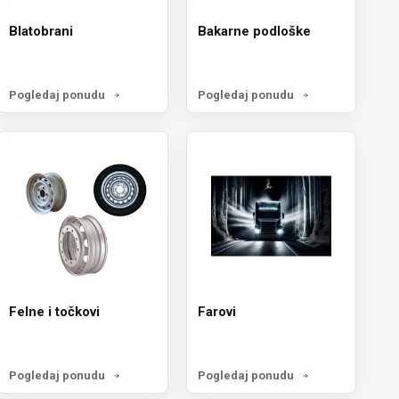
Blatobrani
Bakarne podloške
Pogledaj ponudu
Pogledaj ponudu
Felne i točkovi
Farovi
Pogledaj ponudu
Pogledaj ponudu