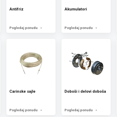
Antifriz
Akumulatori
Pogledaj ponudu
Pogledaj ponudu
Carinske sajle
Doboši i delovi doboša
Pogledaj ponudu
Pogledaj ponudu