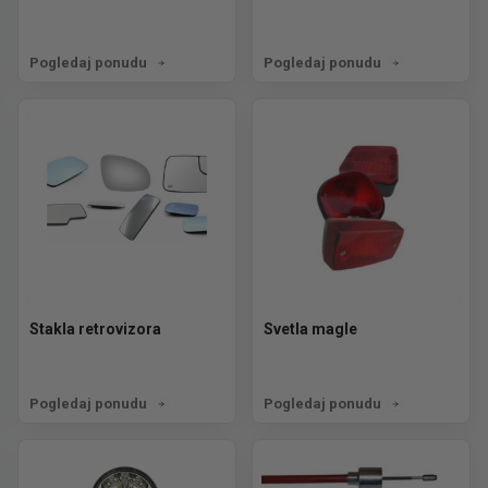
Pogledaj ponudu
Pogledaj ponudu
Stakla retrovizora
Svetla magle
Pogledaj ponudu
Pogledaj ponudu