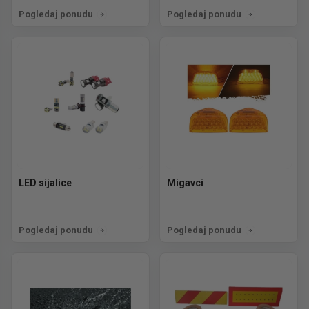
Pogledaj ponudu
Pogledaj ponudu
LED sijalice
Migavci
Pogledaj ponudu
Pogledaj ponudu