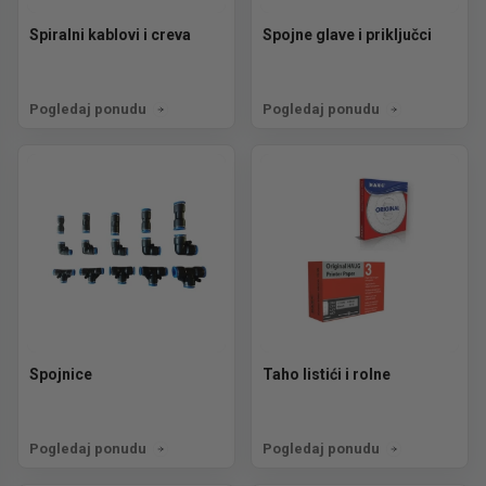
Spiralni kablovi i creva
Spojne glave i priključci
Pogledaj ponudu
Pogledaj ponudu
Spojnice
Taho listići i rolne
Pogledaj ponudu
Pogledaj ponudu