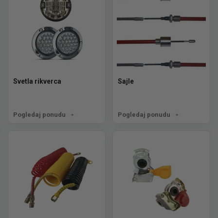
Svetla rikverca
Sajle
Pogledaj ponudu
Pogledaj ponudu