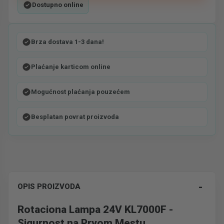
Dostupno online
Brza dostava 1-3 dana!
Plaćanje karticom online
Mogućnost plaćanja pouzećem
Besplatan povrat proizvoda
-
OPIS PROIZVODA
Rotaciona Lampa 24V KL7000F -
Sigurnost na Prvom Mestu