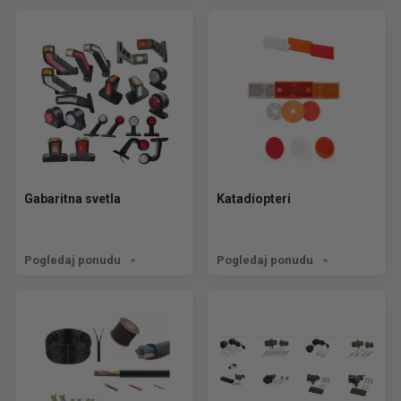
Gabaritna svetla
Katadiopteri
Pogledaj ponudu
Pogledaj ponudu