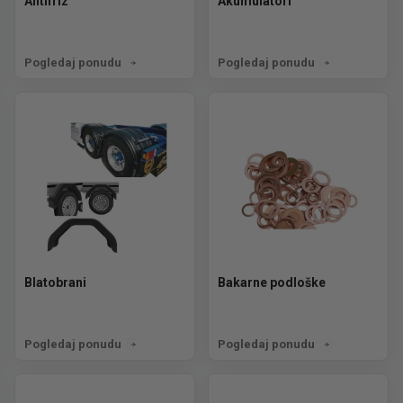
Antifriz
Akumulatori
Pogledaj ponudu
Pogledaj ponudu
Blatobrani
Bakarne podloške
Pogledaj ponudu
Pogledaj ponudu