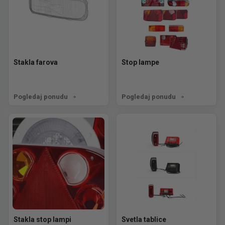
Stakla farova
Stop lampe
Pogledaj ponudu
Pogledaj ponudu
Stakla stop lampi
Svetla tablice