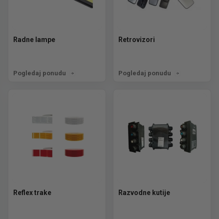
Radne lampe
Retrovizori
Pogledaj ponudu
Pogledaj ponudu
Reflex trake
Razvodne kutije