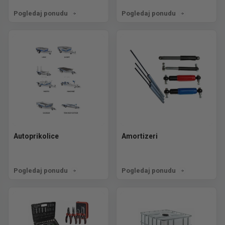
Pogledaj ponudu
Pogledaj ponudu
Autoprikolice
Amortizeri
Pogledaj ponudu
Pogledaj ponudu