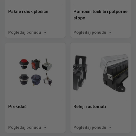
Pakne i disk pločice
Pomoćni točkići i potporne
stope
Pogledaj ponudu
Pogledaj ponudu
Prekidači
Releji i automati
Pogledaj ponudu
Pogledaj ponudu