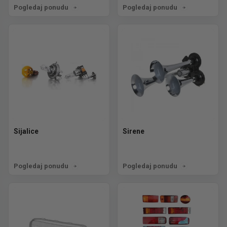
Pogledaj ponudu
Pogledaj ponudu
Sijalice
Sirene
Pogledaj ponudu
Pogledaj ponudu