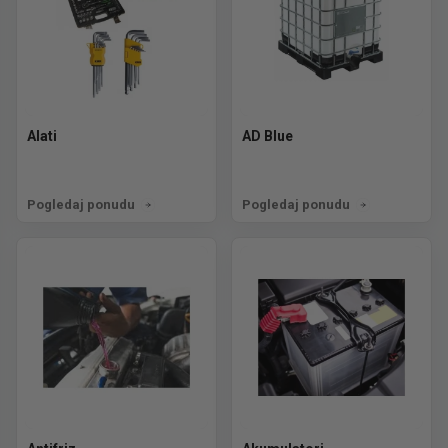
Alati
AD Blue
Pogledaj ponudu
Pogledaj ponudu