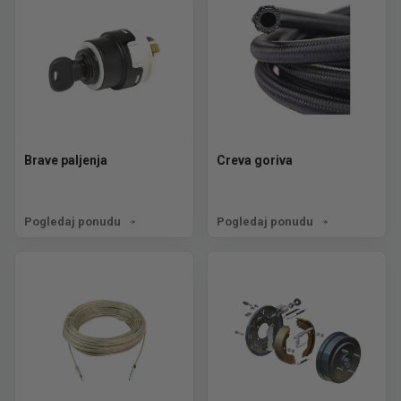
Brave paljenja
Creva goriva
Pogledaj ponudu
Pogledaj ponudu