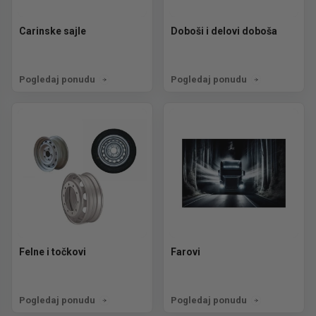
Carinske sajle
Doboši i delovi doboša
Pogledaj ponudu
Pogledaj ponudu
Felne i točkovi
Farovi
Pogledaj ponudu
Pogledaj ponudu