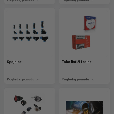
Spojnice
Taho listići i rolne
Pogledaj ponudu
Pogledaj ponudu