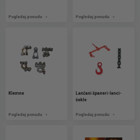
Pogledaj ponudu
Pogledaj ponudu
Klemne
Lančani španeri-lanci-
šekle
Pogledaj ponudu
Pogledaj ponudu