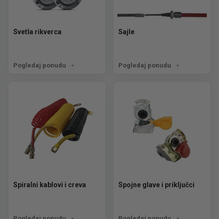
Svetla rikverca
Sajle
Pogledaj ponudu
Pogledaj ponudu
Spiralni kablovi i creva
Spojne glave i priključci
Pogledaj ponudu
Pogledaj ponudu