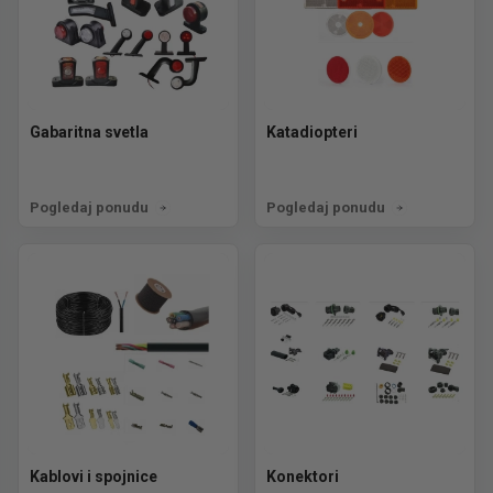
Gabaritna svetla
Katadiopteri
Pogledaj ponudu
Pogledaj ponudu
Kablovi i spojnice
Konektori