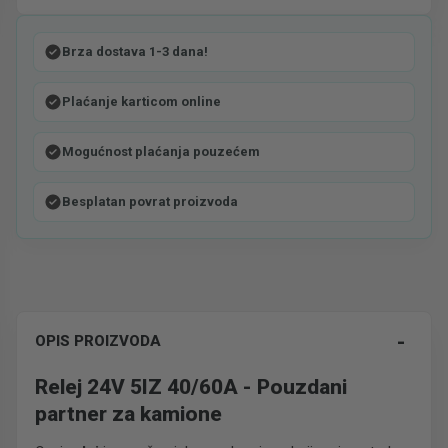
Brza dostava 1-3 dana!
Plaćanje karticom online
Mogućnost plaćanja pouzećem
Besplatan povrat proizvoda
-
OPIS PROIZVODA
Relej 24V 5IZ 40/60A - Pouzdani
partner za kamione