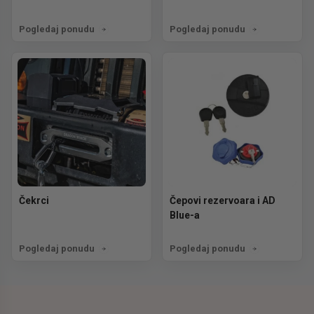
Pogledaj ponudu
Pogledaj ponudu
Čekrci
Čepovi rezervoara i AD
Blue-a
Pogledaj ponudu
Pogledaj ponudu