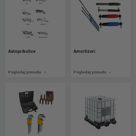
Autoprikolice
Amortizeri
Pogledaj ponudu
Pogledaj ponudu