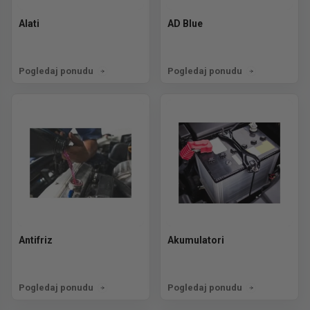
Alati
AD Blue
Pogledaj ponudu
Pogledaj ponudu
Antifriz
Akumulatori
Pogledaj ponudu
Pogledaj ponudu