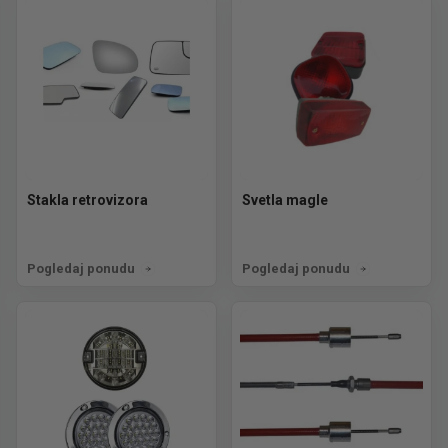
Stakla retrovizora
Svetla magle
Pogledaj ponudu
Pogledaj ponudu