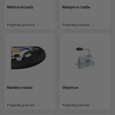
Metlice brisača
Nalepnice i table
Pogledaj ponudu
Pogledaj ponudu
Navlake volana
Obujmice
Pogledaj ponudu
Pogledaj ponudu