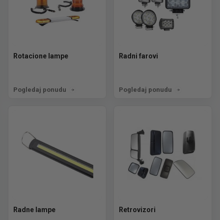
Rotacione lampe
Radni farovi
Pogledaj ponudu
Pogledaj ponudu
Radne lampe
Retrovizori