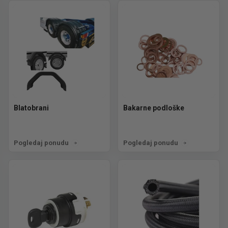
Blatobrani
Bakarne podloške
Pogledaj ponudu
Pogledaj ponudu