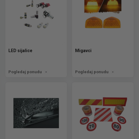
LED sijalice
Migavci
Pogledaj ponudu
Pogledaj ponudu