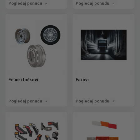
Pogledaj ponudu
Pogledaj ponudu
Felne i točkovi
Farovi
Pogledaj ponudu
Pogledaj ponudu