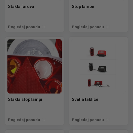
Stakla farova
Stop lampe
Pogledaj ponudu
Pogledaj ponudu
Stakla stop lampi
Svetla tablice
Pogledaj ponudu
Pogledaj ponudu