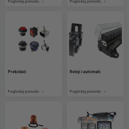
Pogledaj ponudu
Pogledaj ponudu
Prekidači
Releji i automati
Pogledaj ponudu
Pogledaj ponudu