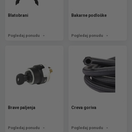
Blatobrani
Bakarne podloške
Pogledaj ponudu
Pogledaj ponudu
Brave paljenja
Creva goriva
Pogledaj ponudu
Pogledaj ponudu