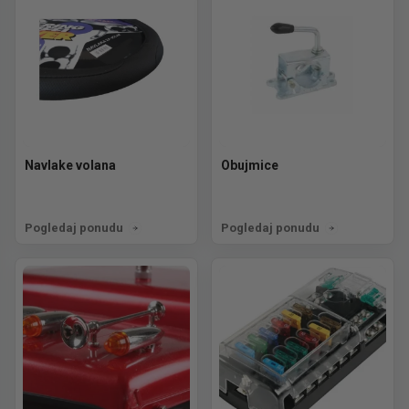
Navlake volana
Obujmice
Pogledaj ponudu
Pogledaj ponudu