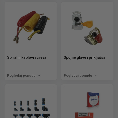
Spiralni kablovi i creva
Spojne glave i priključci
Pogledaj ponudu
Pogledaj ponudu