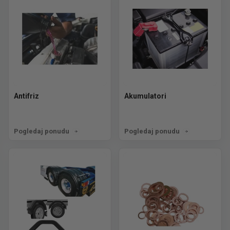
Antifriz
Akumulatori
Pogledaj ponudu
Pogledaj ponudu