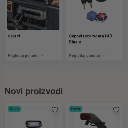
Čekrci
Čepovi rezervoara i AD
Blue-a
Pogledaj ponudu
Pogledaj ponudu
Novi proizvodi
Novo
Novo