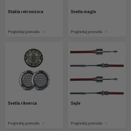
Stakla retrovizora
Svetla magle
Pogledaj ponudu
Pogledaj ponudu
Svetla rikverca
Sajle
Pogledaj ponudu
Pogledaj ponudu