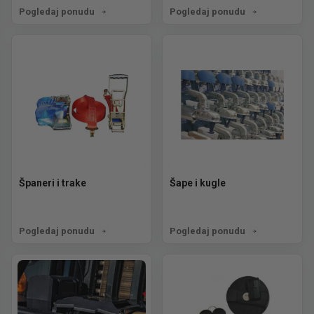
Pogledaj ponudu
Pogledaj ponudu
Španeri i trake
Šape i kugle
Pogledaj ponudu
Pogledaj ponudu