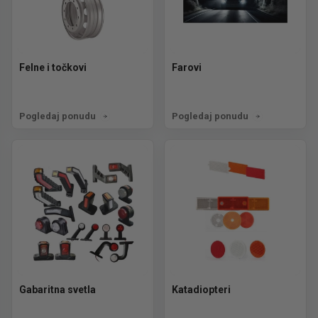
Felne i točkovi
Farovi
Pogledaj ponudu
Pogledaj ponudu
Gabaritna svetla
Katadiopteri