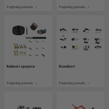
Pogledaj ponudu
Pogledaj ponudu
Kablovi i spojnice
Konektori
Pogledaj ponudu
Pogledaj ponudu