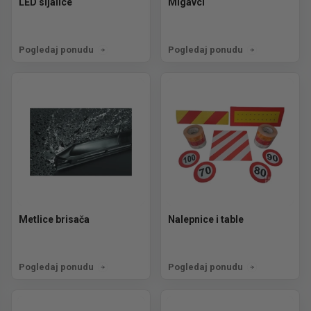
LED sijalice
Migavci
Pogledaj ponudu
Pogledaj ponudu
Metlice brisača
Nalepnice i table
Pogledaj ponudu
Pogledaj ponudu