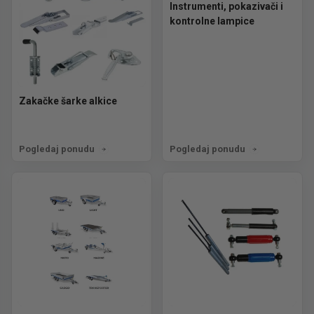
Instrumenti, pokazivači i
kontrolne lampice
Zakačke šarke alkice
Pogledaj ponudu
Pogledaj ponudu