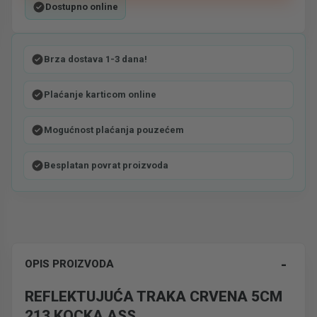
Dostupno online
Brza dostava 1-3 dana!
Plaćanje karticom online
Mogućnost plaćanja pouzećem
Besplatan povrat proizvoda
-
OPIS PROIZVODA
REFLEKTUJUĆA TRAKA CRVENA 5CM
213 KOCKA ASS