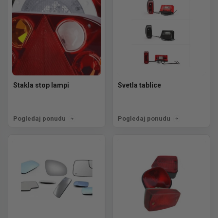
Stakla stop lampi
Svetla tablice
Pogledaj ponudu
Pogledaj ponudu