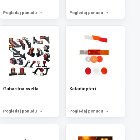
Pogledaj ponudu
Pogledaj ponudu
Gabaritna svetla
Katadiopteri
Pogledaj ponudu
Pogledaj ponudu