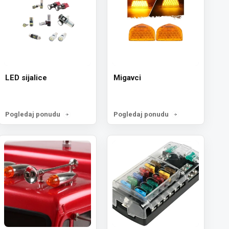
LED sijalice
Migavci
Pogledaj ponudu
Pogledaj ponudu