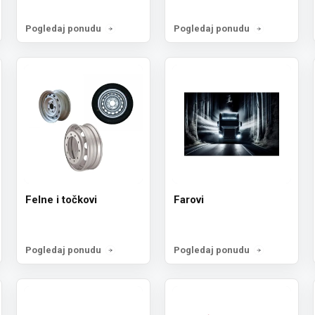
Pogledaj ponudu
Pogledaj ponudu
Felne i točkovi
Farovi
Pogledaj ponudu
Pogledaj ponudu