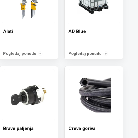
Alati
AD Blue
Pogledaj ponudu
Pogledaj ponudu
Brave paljenja
Creva goriva