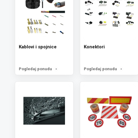
Kablovi i spojnice
Konektori
Pogledaj ponudu
Pogledaj ponudu