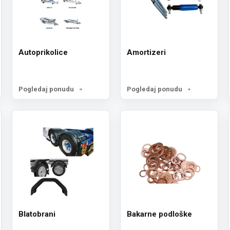
Autoprikolice
Amortizeri
Pogledaj ponudu
Pogledaj ponudu
Blatobrani
Bakarne podloške