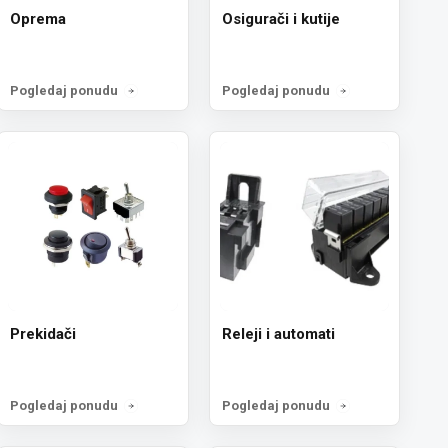
Oprema
Osigurači i kutije
Pogledaj ponudu
Pogledaj ponudu
Prekidači
Releji i automati
Pogledaj ponudu
Pogledaj ponudu