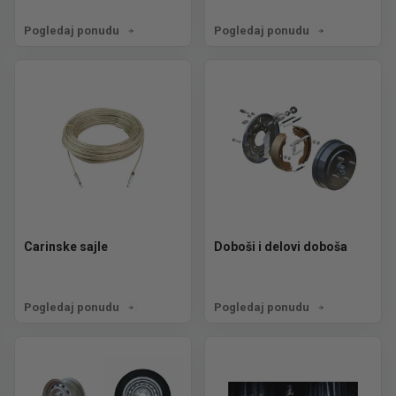
Pogledaj ponudu
Pogledaj ponudu
Carinske sajle
Doboši i delovi doboša
Pogledaj ponudu
Pogledaj ponudu