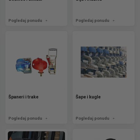
Pogledaj ponudu
Pogledaj ponudu
Španeri i trake
Šape i kugle
Pogledaj ponudu
Pogledaj ponudu