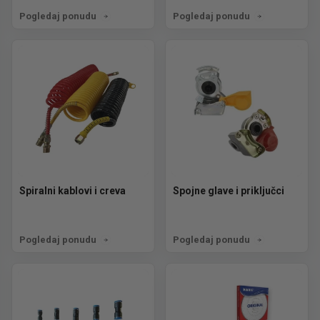
Pogledaj ponudu
Pogledaj ponudu
Spiralni kablovi i creva
Spojne glave i priključci
Pogledaj ponudu
Pogledaj ponudu