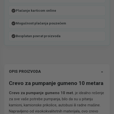
Plaćanje karticom online
Mogućnost plaćanja pouzećem
Besplatan povrat proizvoda
-
OPIS PROIZVODA
Crevo za pumpanje gumeno 10 metara
Crevo za pumpanje gumeno 10 met.
je idealno rešenje
za sve vaše potrebe pumpanja, bilo da su u pitanju
kamioni, kamionske prikolice, autobusi ili radne mašine.
Napravljeno od visokokvalitetnih materijala, ovo crevo