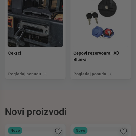
Čekrci
Čepovi rezervoara i AD
Blue-a
Pogledaj ponudu
Pogledaj ponudu
Novi proizvodi
Novo
Novo