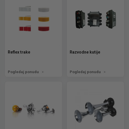
Reflex trake
Razvodne kutije
Pogledaj ponudu
Pogledaj ponudu