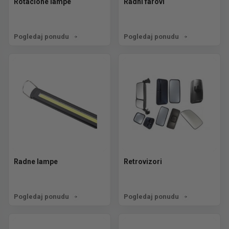
Rotacione lampe
Radni farovi
Pogledaj ponudu
Pogledaj ponudu
Radne lampe
Retrovizori
Pogledaj ponudu
Pogledaj ponudu