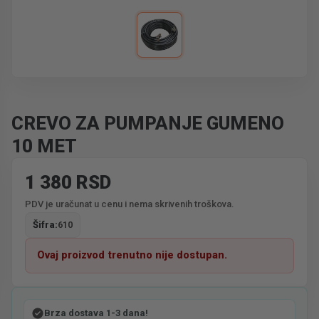
CREVO ZA PUMPANJE GUMENO
10 MET
1 380 RSD
PDV je uračunat u cenu i nema skrivenih troškova.
Šifra:
610
Ovaj proizvod trenutno nije dostupan.
Brza dostava 1-3 dana!