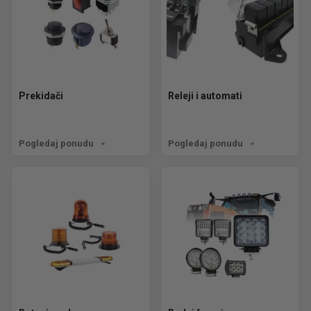
Prekidači
Releji i automati
Pogledaj ponudu
Pogledaj ponudu