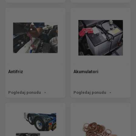
Antifriz
Akumulatori
Pogledaj ponudu
Pogledaj ponudu