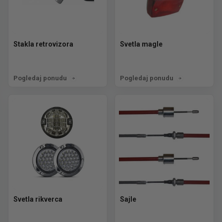
Stakla retrovizora
Svetla magle
Pogledaj ponudu
Pogledaj ponudu
Svetla rikverca
Sajle