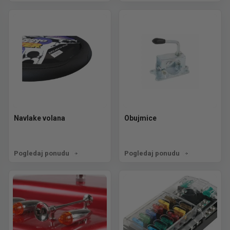
Navlake volana
Obujmice
Pogledaj ponudu
Pogledaj ponudu