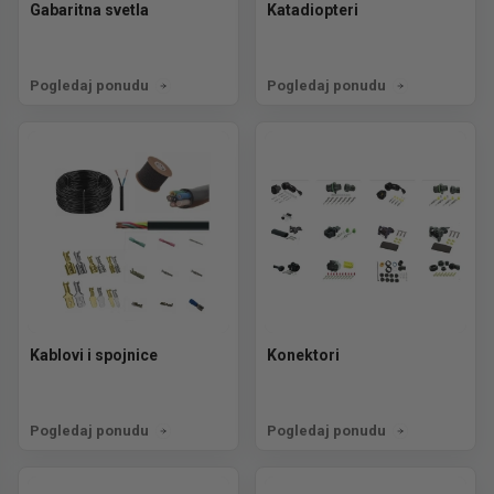
Gabaritna svetla
Katadiopteri
Pogledaj ponudu
Pogledaj ponudu
Kablovi i spojnice
Konektori
Pogledaj ponudu
Pogledaj ponudu