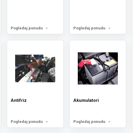
Pogledaj ponudu
Pogledaj ponudu
Antifriz
Akumulatori
Pogledaj ponudu
Pogledaj ponudu