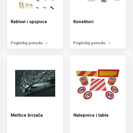
Kablovi i spojnice
Konektori
Pogledaj ponudu
Pogledaj ponudu
Metlice brisača
Nalepnice i table