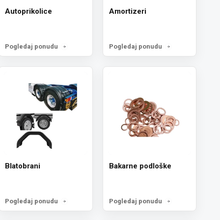
Autoprikolice
Amortizeri
Pogledaj ponudu
Pogledaj ponudu
Blatobrani
Bakarne podloške
Pogledaj ponudu
Pogledaj ponudu