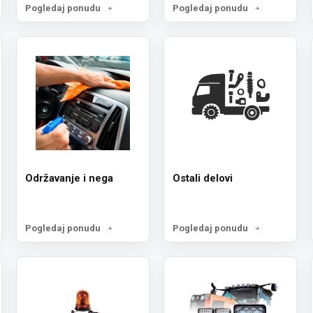
Pogledaj ponudu
Pogledaj ponudu
Održavanje i nega
Ostali delovi
Pogledaj ponudu
Pogledaj ponudu