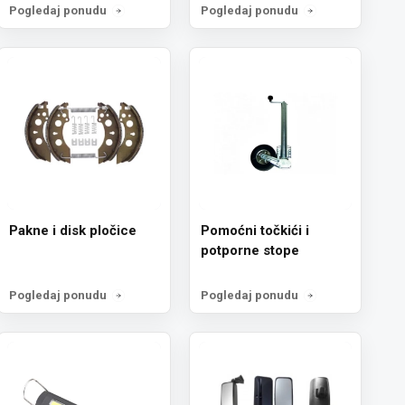
Pogledaj ponudu
Pogledaj ponudu
Pakne i disk pločice
Pomoćni točkići i
potporne stope
Pogledaj ponudu
Pogledaj ponudu