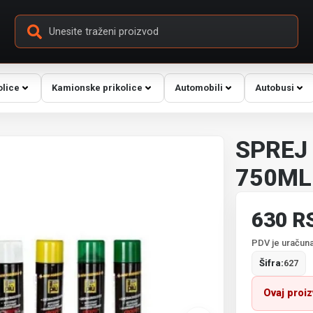
olice
Kamionske prikolice
Automobili
Autobusi
SPREJ 
750ML
630 R
PDV je uračuna
Šifra:
627
Ovaj proi