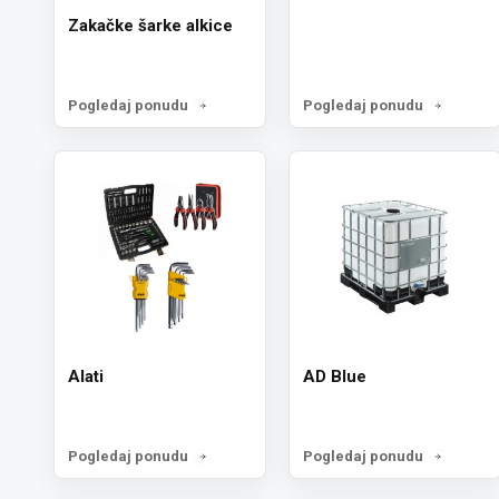
Zakačke šarke alkice
Pogledaj ponudu
Pogledaj ponudu
Alati
AD Blue
Pogledaj ponudu
Pogledaj ponudu