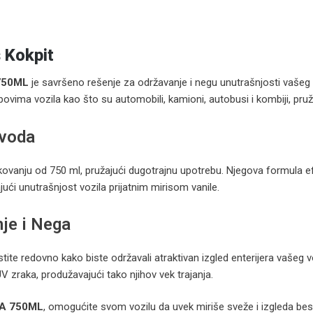
 Kokpit
 750ML
je savršeno rešenje za održavanje i negu unutrašnjosti vašeg 
ovima vozila kao što su automobili, kamioni, autobusi i kombiji, pružaj
zvoda
kovanju od 750 ml, pružajući dugotrajnu upotrebu. Njegova formula ef
ući unutrašnjost vozila prijatnim mirisom vanile.
nje i Nega
tite redovno kako biste održavali atraktivan izgled enterijera vašeg
V zraka, produžavajući tako njihov vek trajanja.
LA 750ML
, omogućite svom vozilu da uvek miriše sveže i izgleda be