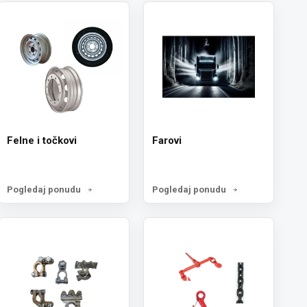
Felne i točkovi
Farovi
Pogledaj ponudu
Pogledaj ponudu