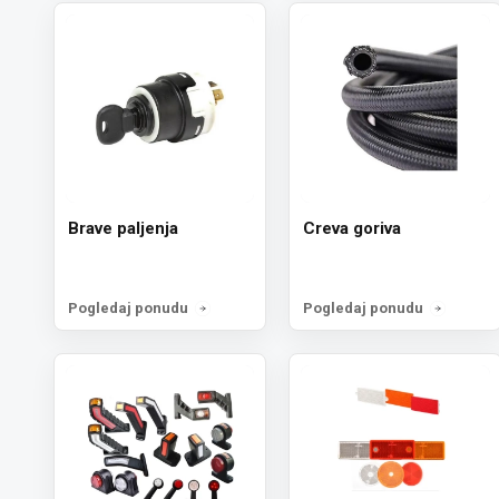
Brave paljenja
Creva goriva
Pogledaj ponudu
Pogledaj ponudu