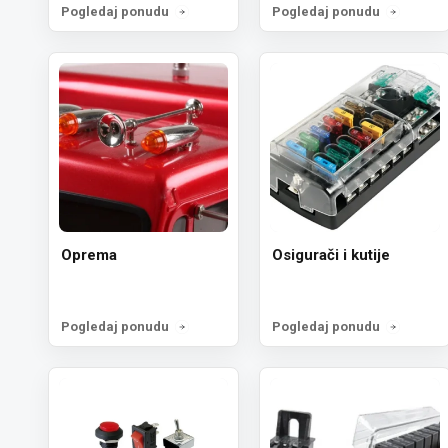
Pogledaj ponudu
Pogledaj ponudu
Oprema
Osigurači i kutije
Pogledaj ponudu
Pogledaj ponudu