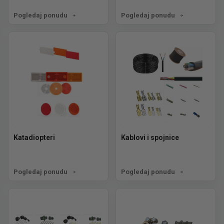
Pogledaj ponudu
Pogledaj ponudu
Katadiopteri
Kablovi i spojnice
Pogledaj ponudu
Pogledaj ponudu