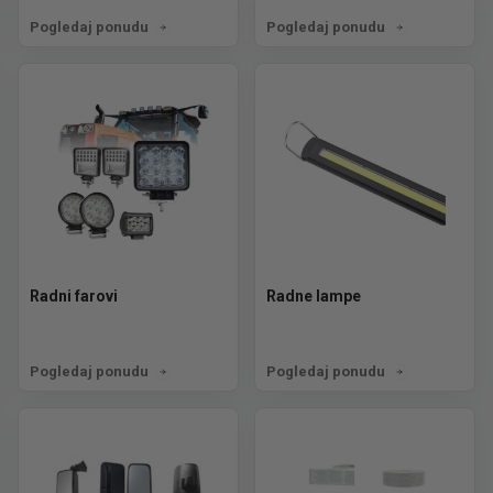
Pogledaj ponudu
Pogledaj ponudu
Radni farovi
Radne lampe
Pogledaj ponudu
Pogledaj ponudu