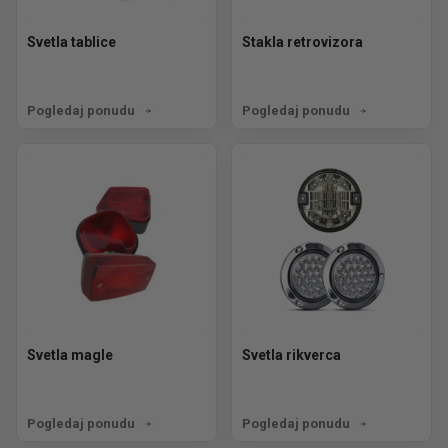
Svetla tablice
Stakla retrovizora
Pogledaj ponudu
Pogledaj ponudu
Svetla magle
Svetla rikverca
Pogledaj ponudu
Pogledaj ponudu