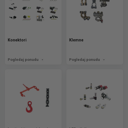
Konektori
Klemne
Pogledaj ponudu
Pogledaj ponudu