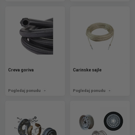
Creva goriva
Carinske sajle
Pogledaj ponudu
Pogledaj ponudu