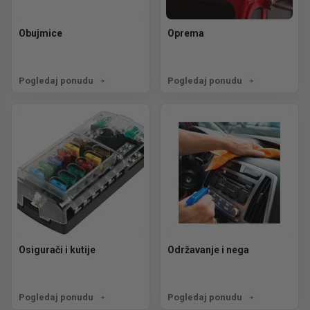
Obujmice
Oprema
Pogledaj ponudu
Pogledaj ponudu
Osigurači i kutije
Održavanje i nega
Pogledaj ponudu
Pogledaj ponudu