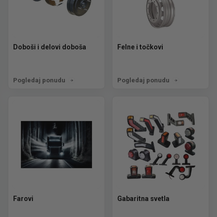
Doboši i delovi doboša
Felne i točkovi
Pogledaj ponudu
Pogledaj ponudu
Farovi
Gabaritna svetla