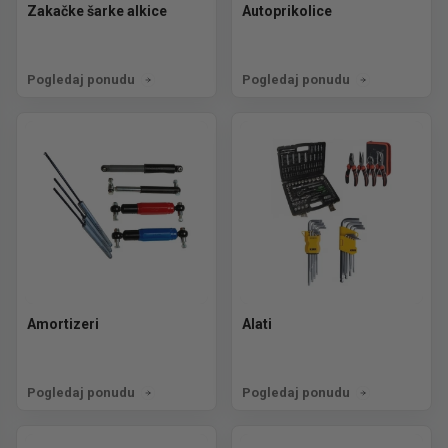
Zakačke šarke alkice
Autoprikolice
Pogledaj ponudu
Pogledaj ponudu
Amortizeri
Alati
Pogledaj ponudu
Pogledaj ponudu