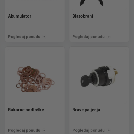
Akumulatori
Blatobrani
Pogledaj ponudu
Pogledaj ponudu
Bakarne podloške
Brave paljenja
Pogledaj ponudu
Pogledaj ponudu