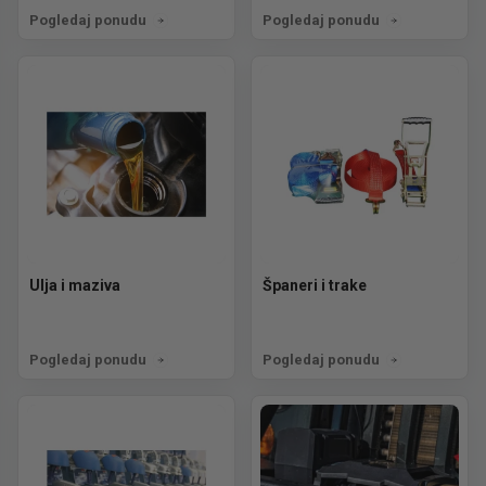
Pogledaj ponudu
Pogledaj ponudu
Ulja i maziva
Španeri i trake
Pogledaj ponudu
Pogledaj ponudu