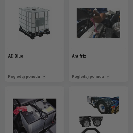
AD Blue
Antifriz
Pogledaj ponudu
Pogledaj ponudu