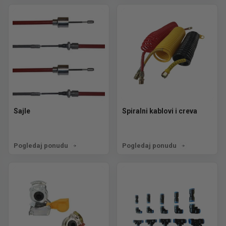
Sajle
Spiralni kablovi i creva
Pogledaj ponudu
Pogledaj ponudu