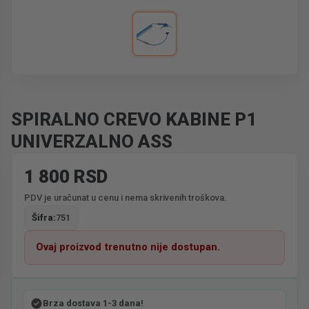
SPIRALNO CREVO KABINE P1
UNIVERZALNO ASS
1 800 RSD
PDV je uračunat u cenu i nema skrivenih troškova.
Šifra:
751
Ovaj proizvod trenutno nije dostupan.
Brza dostava 1-3 dana!