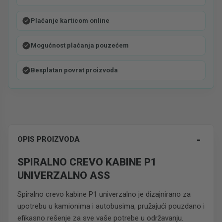
Plaćanje karticom online
Mogućnost plaćanja pouzećem
Besplatan povrat proizvoda
-
OPIS PROIZVODA
SPIRALNO CREVO KABINE P1
UNIVERZALNO ASS
Spiralno crevo kabine P1 univerzalno je dizajnirano za
upotrebu u kamionima i autobusima, pružajući pouzdano i
efikasno rešenje za sve vaše potrebe u održavanju.