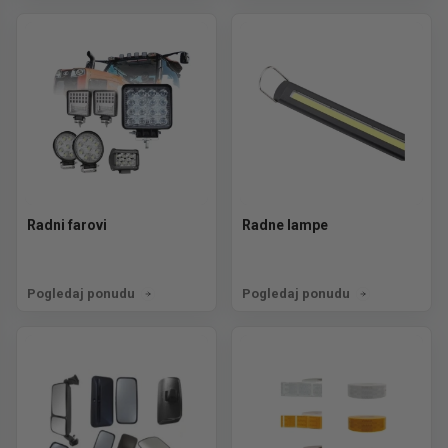
Radni farovi
Radne lampe
Pogledaj ponudu
Pogledaj ponudu