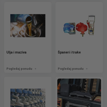
Ulja i maziva
Španeri i trake
Pogledaj ponudu
Pogledaj ponudu