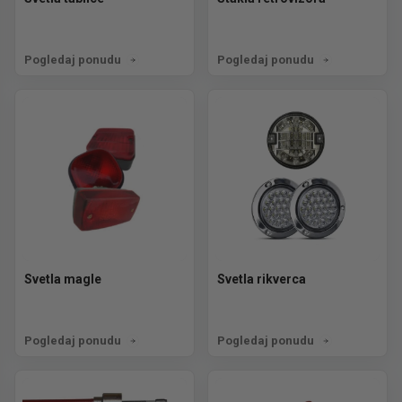
Pogledaj ponudu
Pogledaj ponudu
Svetla magle
Svetla rikverca
Pogledaj ponudu
Pogledaj ponudu