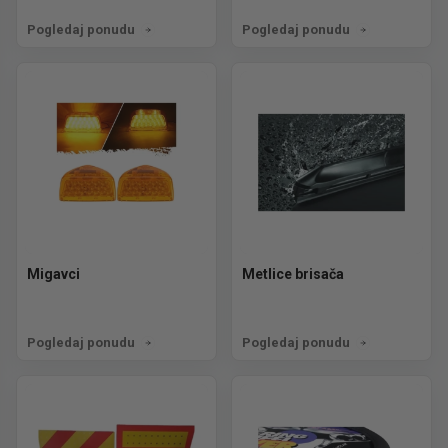
Pogledaj ponudu
Pogledaj ponudu
Migavci
Metlice brisača
Pogledaj ponudu
Pogledaj ponudu