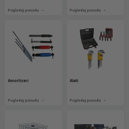
Pogledaj ponudu
Pogledaj ponudu
Amortizeri
Alati
Pogledaj ponudu
Pogledaj ponudu