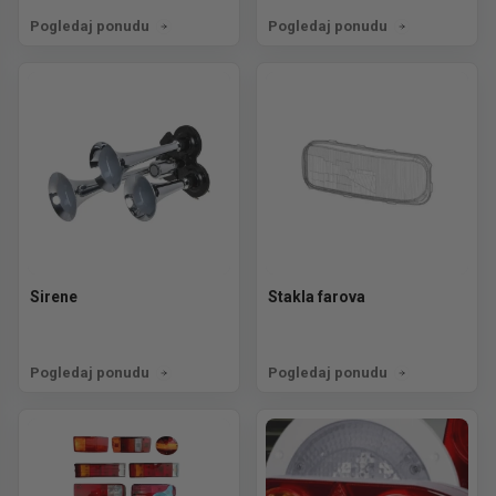
Pogledaj ponudu
Pogledaj ponudu
Sirene
Stakla farova
Pogledaj ponudu
Pogledaj ponudu