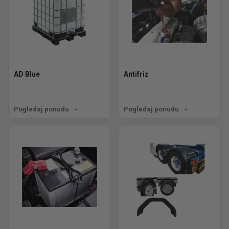
AD Blue
Antifriz
Pogledaj ponudu
Pogledaj ponudu