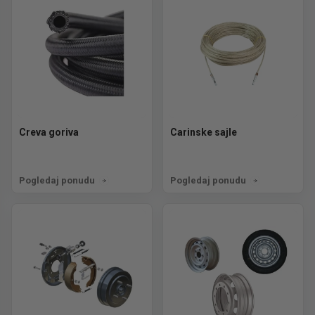
Creva goriva
Carinske sajle
Pogledaj ponudu
Pogledaj ponudu