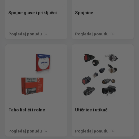
Spojne glave i priključci
Spojnice
Pogledaj ponudu
Pogledaj ponudu
Taho listići i rolne
Utičnice i utikači
Pogledaj ponudu
Pogledaj ponudu