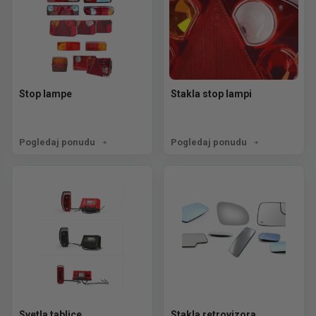
Stop lampe
Stakla stop lampi
Pogledaj ponudu
Pogledaj ponudu
Svetla tablice
Stakla retrovizora