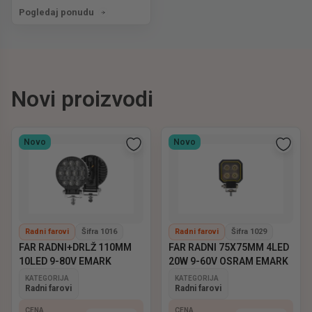
Pogledaj ponudu
Novi proizvodi
Novo
Novo
Radni farovi
Šifra 1016
Radni farovi
Šifra 1029
FAR RADNI+DRLŽ 110MM
FAR RADNI 75X75MM 4LED
10LED 9-80V EMARK
20W 9-60V OSRAM EMARK
KATEGORIJA
KATEGORIJA
Radni farovi
Radni farovi
CENA
CENA