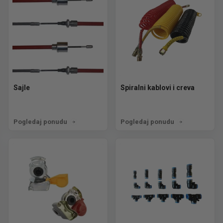
Sajle
Spiralni kablovi i creva
Pogledaj ponudu
Pogledaj ponudu