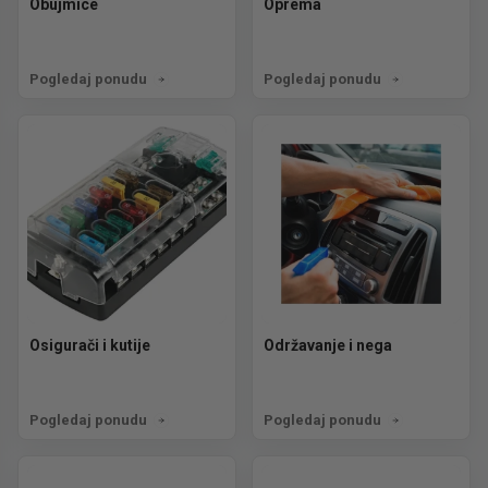
Obujmice
Oprema
Pogledaj ponudu
Pogledaj ponudu
Osigurači i kutije
Održavanje i nega
Pogledaj ponudu
Pogledaj ponudu