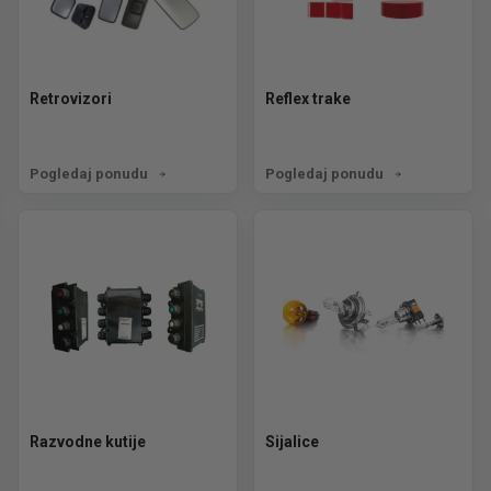
Retrovizori
Reflex trake
Pogledaj ponudu
Pogledaj ponudu
Razvodne kutije
Sijalice