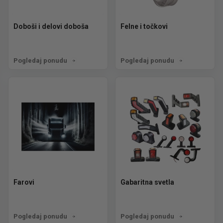
Doboši i delovi doboša
Felne i točkovi
Pogledaj ponudu
Pogledaj ponudu
Farovi
Gabaritna svetla
Pogledaj ponudu
Pogledaj ponudu