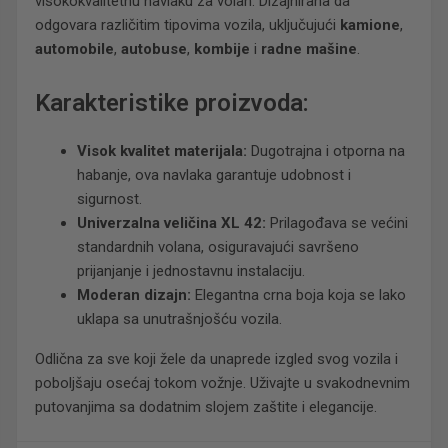
visokokvalitetnu navlaku za volan. Dizajnirana da
odgovara različitim tipovima vozila, uključujući
kamione
,
automobile
,
autobuse
,
kombije
i
radne mašine
.
Karakteristike proizvoda:
Visok kvalitet materijala:
Dugotrajna i otporna na
habanje, ova navlaka garantuje udobnost i
sigurnost.
Univerzalna veličina XL 42:
Prilagođava se većini
standardnih volana, osiguravajući savršeno
prijanjanje i jednostavnu instalaciju.
Moderan dizajn:
Elegantna crna boja koja se lako
uklapa sa unutrašnjošću vozila.
Odlična za sve koji žele da unaprede izgled svog vozila i
poboljšaju osećaj tokom vožnje. Uživajte u svakodnevnim
putovanjima sa dodatnim slojem zaštite i elegancije.