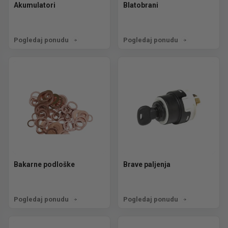
Akumulatori
Blatobrani
Pogledaj ponudu
Pogledaj ponudu
Bakarne podloške
Brave paljenja
Pogledaj ponudu
Pogledaj ponudu