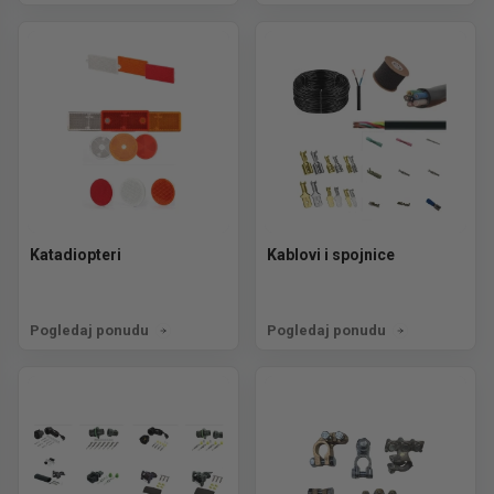
Katadiopteri
Kablovi i spojnice
Pogledaj ponudu
Pogledaj ponudu