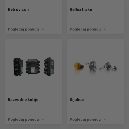
Retrovizori
Reflex trake
Pogledaj ponudu
Pogledaj ponudu
Razvodne kutije
Sijalice
Pogledaj ponudu
Pogledaj ponudu