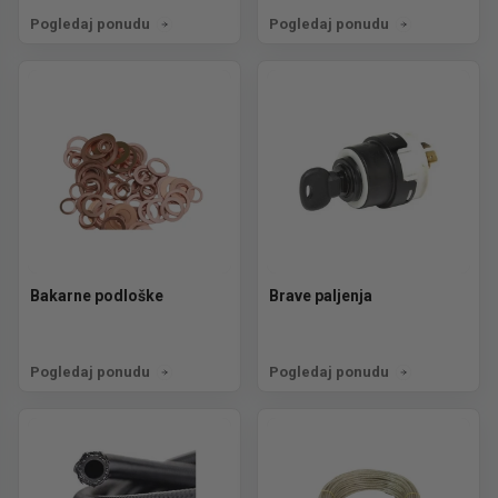
Pogledaj ponudu
Pogledaj ponudu
Bakarne podloške
Brave paljenja
Pogledaj ponudu
Pogledaj ponudu