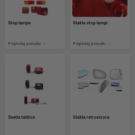
Stop lampe
Stakla stop lampi
Pogledaj ponudu
Pogledaj ponudu
Svetla tablice
Stakla retrovizora