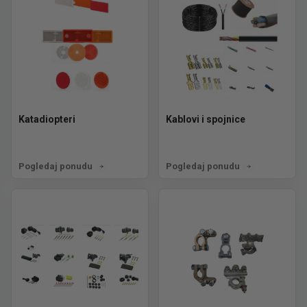
Katadiopteri
Kablovi i spojnice
Pogledaj ponudu
Pogledaj ponudu