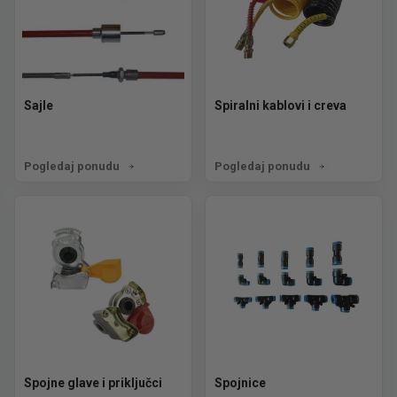
Sajle
Spiralni kablovi i creva
Pogledaj ponudu
Pogledaj ponudu
Spojne glave i priključci
Spojnice