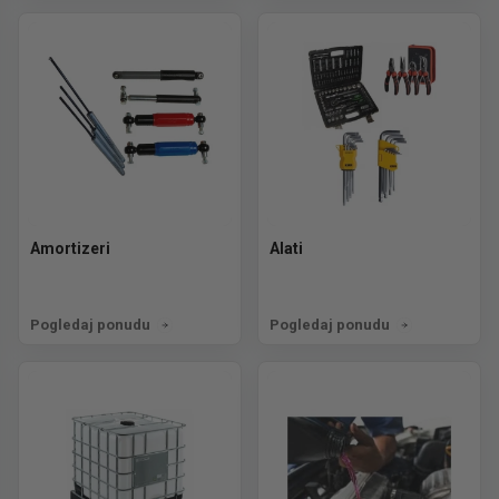
Amortizeri
Alati
Pogledaj ponudu
Pogledaj ponudu