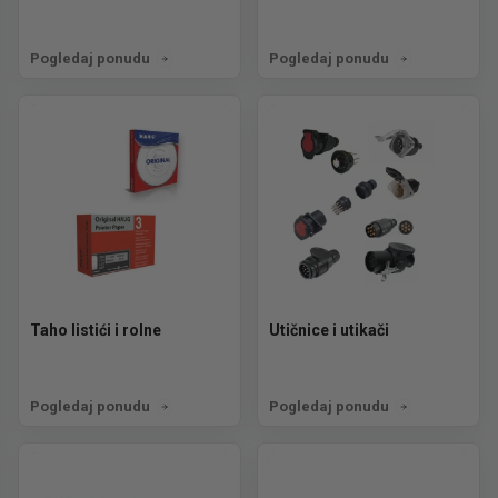
Pogledaj ponudu
Pogledaj ponudu
Taho listići i rolne
Utičnice i utikači
Pogledaj ponudu
Pogledaj ponudu