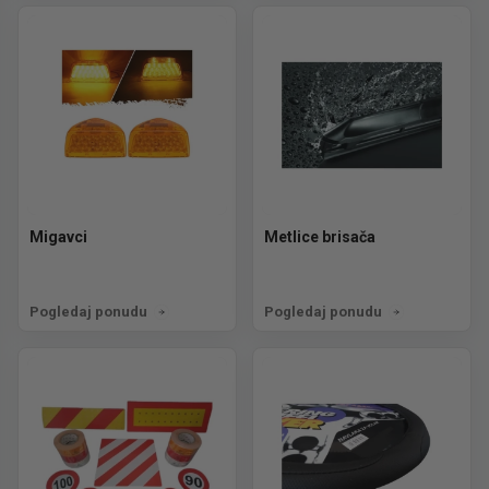
Migavci
Metlice brisača
Pogledaj ponudu
Pogledaj ponudu