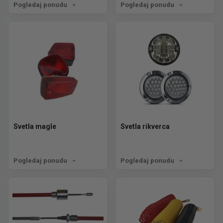
Pogledaj ponudu
Pogledaj ponudu
Svetla magle
Svetla rikverca
Pogledaj ponudu
Pogledaj ponudu