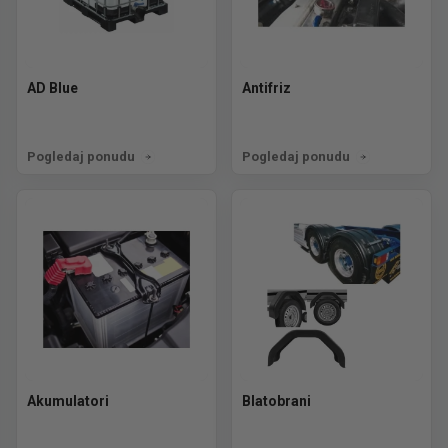
AD Blue
Antifriz
Pogledaj ponudu
Pogledaj ponudu
Akumulatori
Blatobrani