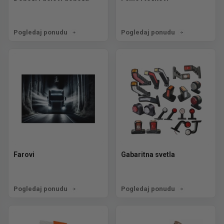
Pogledaj ponudu
Pogledaj ponudu
Farovi
Gabaritna svetla
Pogledaj ponudu
Pogledaj ponudu