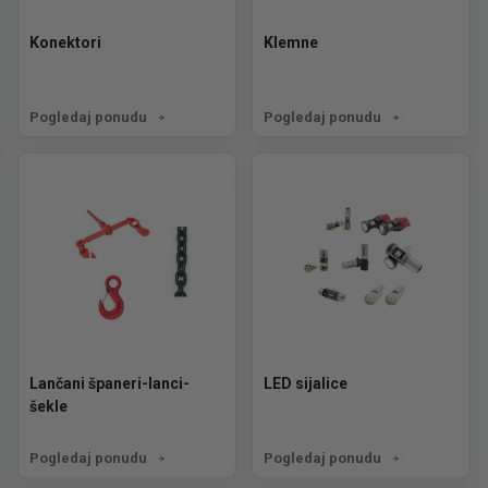
Konektori
Klemne
Pogledaj ponudu
Pogledaj ponudu
Lančani španeri-lanci-
LED sijalice
šekle
Pogledaj ponudu
Pogledaj ponudu