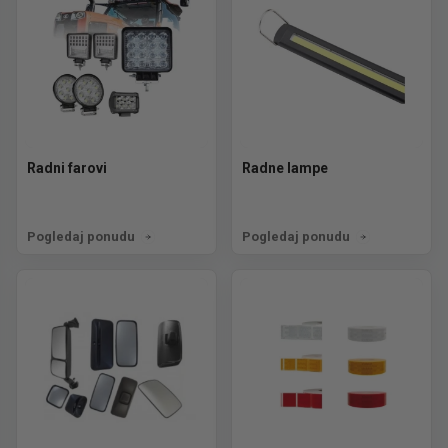
Radni farovi
Radne lampe
Pogledaj ponudu
Pogledaj ponudu