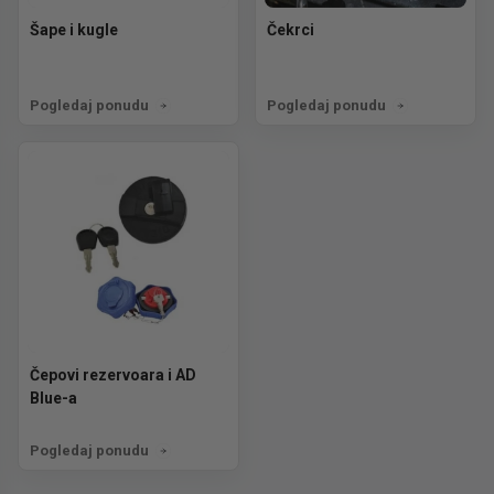
Šape i kugle
Čekrci
Pogledaj ponudu
Pogledaj ponudu
Čepovi rezervoara i AD
Blue-a
Pogledaj ponudu