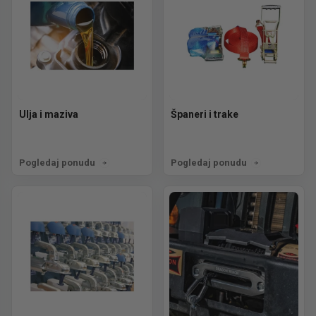
Ulja i maziva
Španeri i trake
Pogledaj ponudu
Pogledaj ponudu