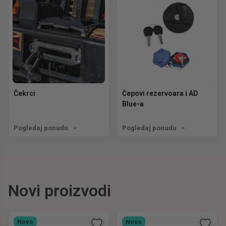
Čekrci
Čepovi rezervoara i AD
Blue-a
Pogledaj ponudu
Pogledaj ponudu
Novi proizvodi
Novo
Novo