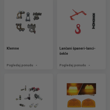
Klemne
Lančani španeri-lanci-
šekle
Pogledaj ponudu
Pogledaj ponudu