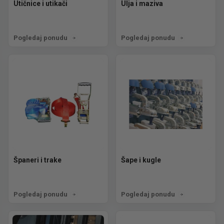
Utičnice i utikači
Ulja i maziva
Pogledaj ponudu
Pogledaj ponudu
Španeri i trake
Šape i kugle
Pogledaj ponudu
Pogledaj ponudu