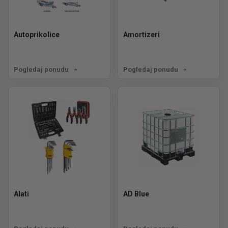
Autoprikolice
Amortizeri
Pogledaj ponudu
Pogledaj ponudu
Alati
AD Blue