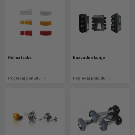
Reflex trake
Razvodne kutije
Pogledaj ponudu
Pogledaj ponudu