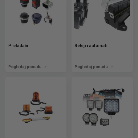
Prekidači
Releji i automati
Pogledaj ponudu
Pogledaj ponudu