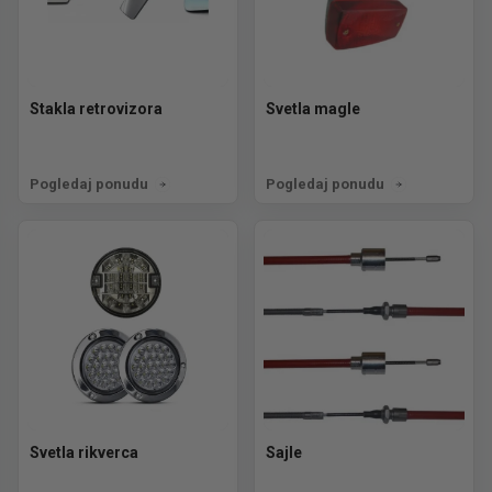
Stakla retrovizora
Svetla magle
Pogledaj ponudu
Pogledaj ponudu
Svetla rikverca
Sajle