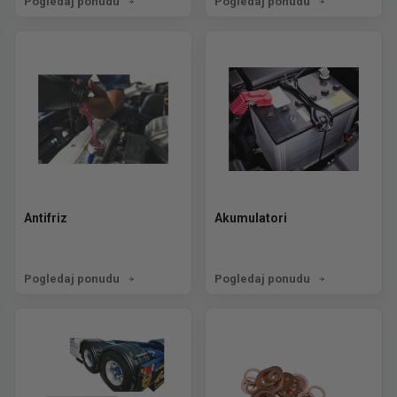
Pogledaj ponudu
Pogledaj ponudu
Antifriz
Akumulatori
Pogledaj ponudu
Pogledaj ponudu