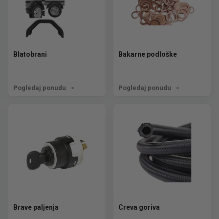
Blatobrani
Bakarne podloške
Pogledaj ponudu
Pogledaj ponudu
Brave paljenja
Creva goriva