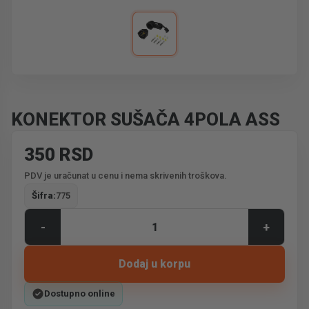
KONEKTOR SUŠAČA 4POLA ASS
350 RSD
PDV je uračunat u cenu i nema skrivenih troškova.
Šifra:
775
-
+
Dodaj u korpu
Dostupno online