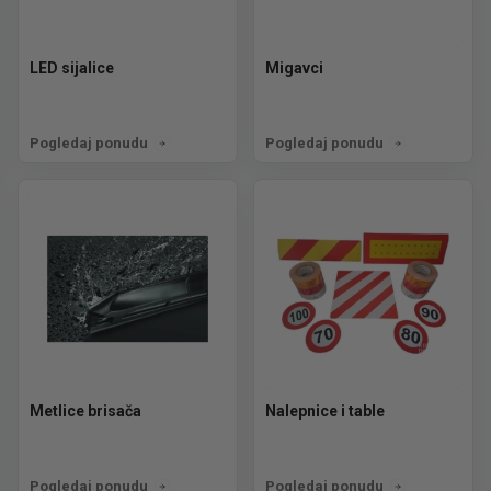
LED sijalice
Migavci
Pogledaj ponudu
Pogledaj ponudu
Metlice brisača
Nalepnice i table
Pogledaj ponudu
Pogledaj ponudu