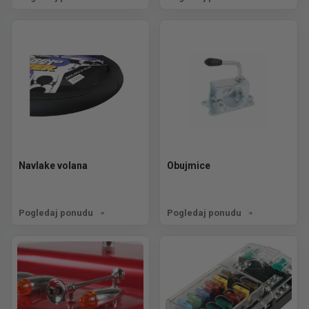
Navlake volana
Obujmice
Pogledaj ponudu
Pogledaj ponudu