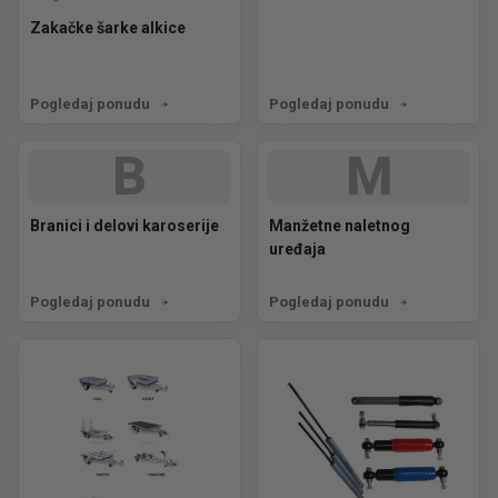
Zakačke šarke alkice
Pogledaj ponudu
Pogledaj ponudu
B
M
Branici i delovi karoserije
Manžetne naletnog
uređaja
Pogledaj ponudu
Pogledaj ponudu