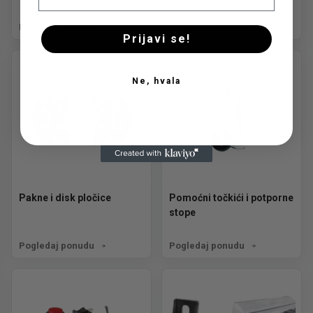
Pogledaj ponudu
Pogledaj ponudu
Prijavi se!
Ne, hvala
Pakne i disk pločice
Pomoćni točkići i potporne
stope
Pogledaj ponudu
Pogledaj ponudu