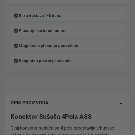
Brza dostava 1-3 dana!
Plaćanje karticom online
Mogućnost plaćanja pouzećem
Besplatan povrat proizvoda
-
OPIS PROIZVODA
Konektor Sušača 4Pola ASS
Ovaj konektor sušača sa 4 pola predstavlja vrhunsko