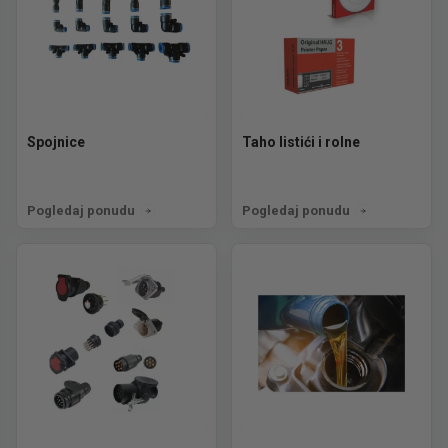
Spojnice
Taho listići i rolne
Pogledaj ponudu
Pogledaj ponudu