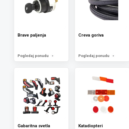
Brave paljenja
Creva goriva
Pogledaj ponudu
Pogledaj ponudu
Gabaritna svetla
Katadiopteri