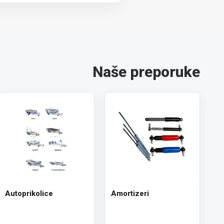
Naše preporuke
Autoprikolice
Amortizeri