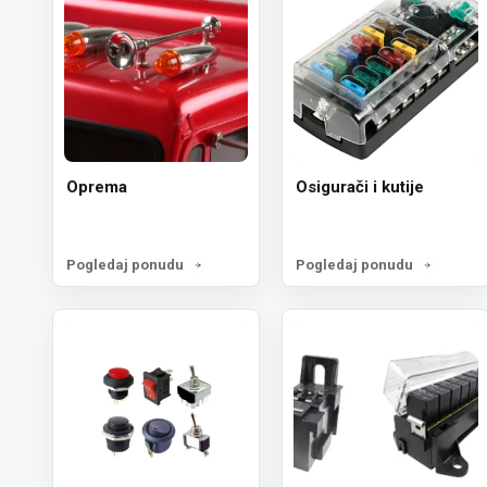
Oprema
Osigurači i kutije
Pogledaj ponudu
Pogledaj ponudu