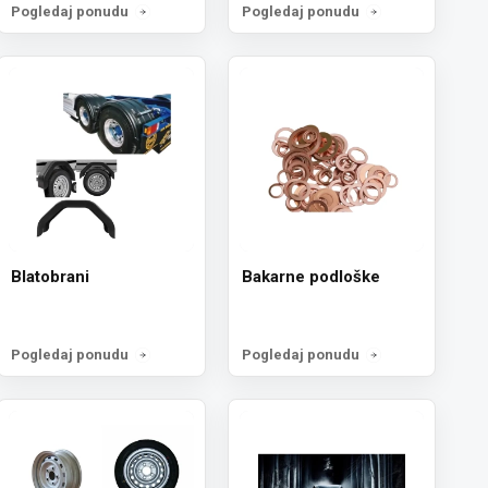
Pogledaj ponudu
Pogledaj ponudu
Blatobrani
Bakarne podloške
Pogledaj ponudu
Pogledaj ponudu