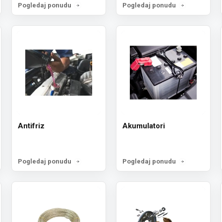
Pogledaj ponudu
Pogledaj ponudu
Antifriz
Akumulatori
Pogledaj ponudu
Pogledaj ponudu