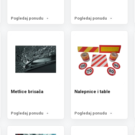
Pogledaj ponudu
Pogledaj ponudu
Metlice brisača
Nalepnice i table
Pogledaj ponudu
Pogledaj ponudu