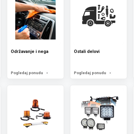
Održavanje i nega
Ostali delovi
Pogledaj ponudu
Pogledaj ponudu