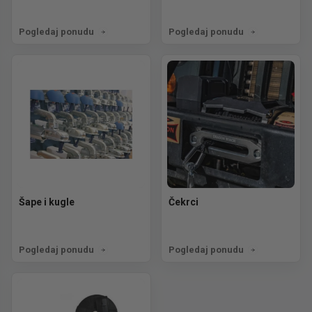
Pogledaj ponudu
Pogledaj ponudu
Šape i kugle
Čekrci
Pogledaj ponudu
Pogledaj ponudu