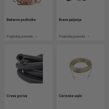
Bakarne podloške
Brave paljenja
Pogledaj ponudu
Pogledaj ponudu
Creva goriva
Carinske sajle