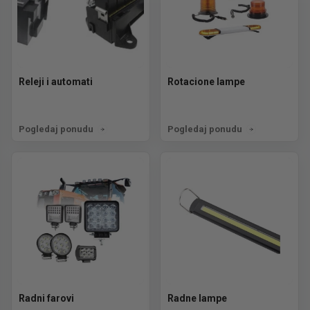
Releji i automati
Rotacione lampe
Pogledaj ponudu
Pogledaj ponudu
Radni farovi
Radne lampe