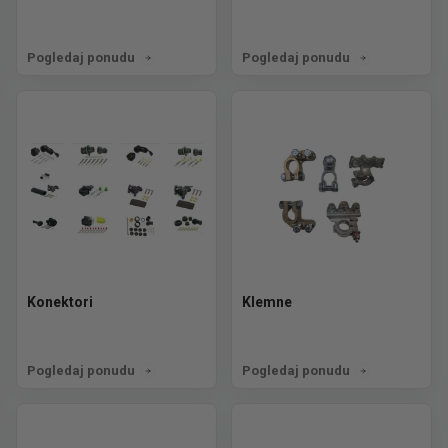
Pogledaj ponudu
Pogledaj ponudu
Konektori
Klemne
Pogledaj ponudu
Pogledaj ponudu