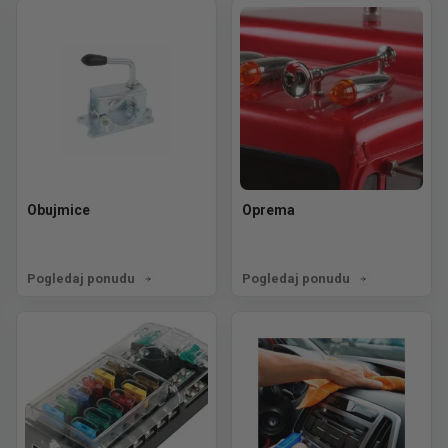
Obujmice
Oprema
Pogledaj ponudu
Pogledaj ponudu