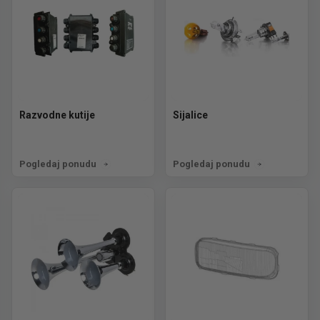
Razvodne kutije
Sijalice
Pogledaj ponudu
Pogledaj ponudu