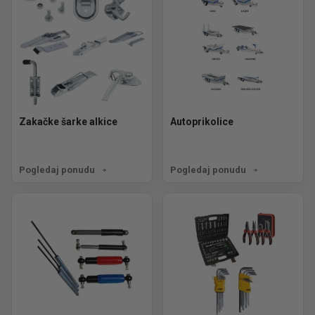
Zakačke šarke alkice
Autoprikolice
Pogledaj ponudu
Pogledaj ponudu