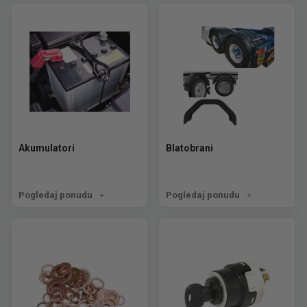
Akumulatori
Blatobrani
Pogledaj ponudu
Pogledaj ponudu