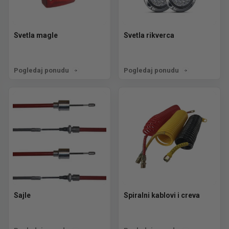
Svetla magle
Svetla rikverca
Pogledaj ponudu
Pogledaj ponudu
Sajle
Spiralni kablovi i creva