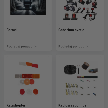
Farovi
Gabaritna svetla
Pogledaj ponudu
Pogledaj ponudu
Katadiopteri
Kablovi i spojnice