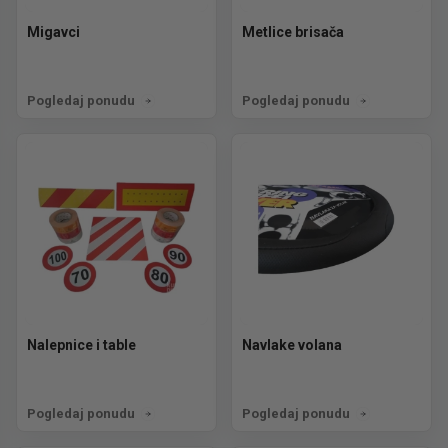
Migavci
Metlice brisača
Pogledaj ponudu
Pogledaj ponudu
Nalepnice i table
Navlake volana
Pogledaj ponudu
Pogledaj ponudu