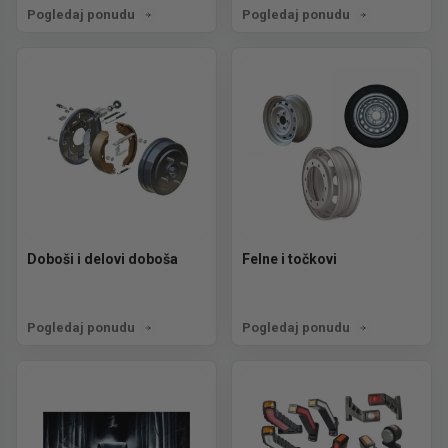
Pogledaj ponudu
Pogledaj ponudu
Doboši i delovi doboša
Felne i točkovi
Pogledaj ponudu
Pogledaj ponudu