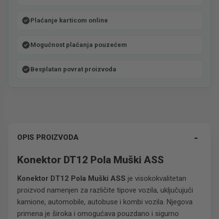
Plaćanje karticom online
Mogućnost plaćanja pouzećem
Besplatan povrat proizvoda
-
OPIS PROIZVODA
Konektor DT12 Pola Muški ASS
Konektor DT12 Pola Muški ASS
je visokokvalitetan
proizvod namenjen za različite tipove vozila, uključujući
kamione, automobile, autobuse i kombi vozila. Njegova
primena je široka i omogućava pouzdano i sigurno