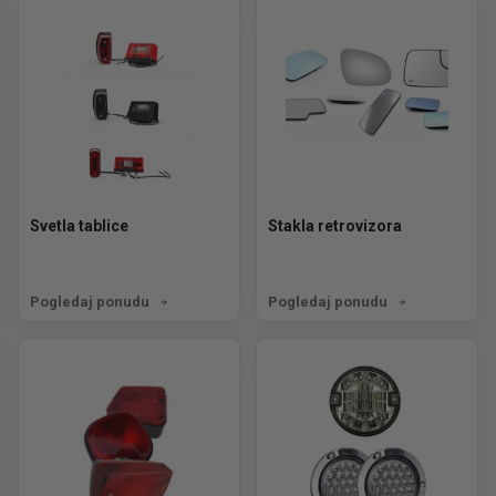
Svetla tablice
Stakla retrovizora
Pogledaj ponudu
Pogledaj ponudu