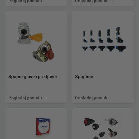
Pogledaj ponudu
Pogledaj ponudu
Spojne glave i priključci
Spojnice
Pogledaj ponudu
Pogledaj ponudu