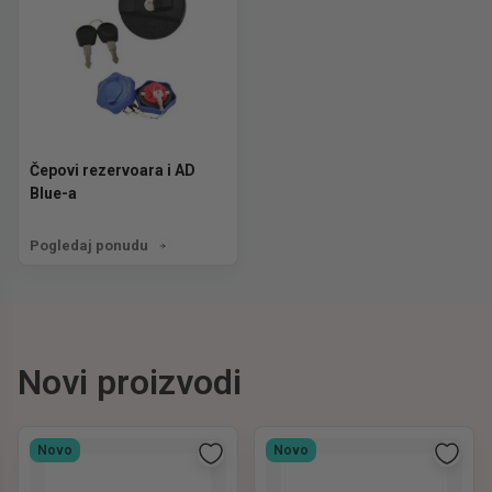
Čepovi rezervoara i AD
Blue-a
Pogledaj ponudu
Novi proizvodi
Novo
Novo