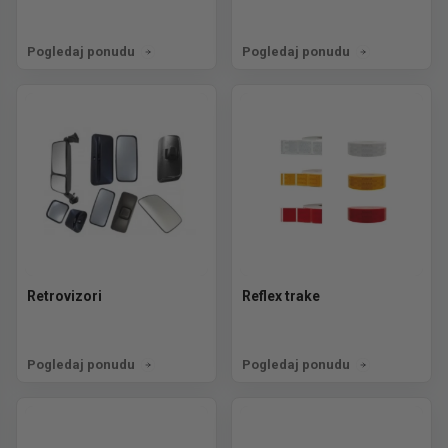
Pogledaj ponudu
Pogledaj ponudu
Retrovizori
Reflex trake
Pogledaj ponudu
Pogledaj ponudu