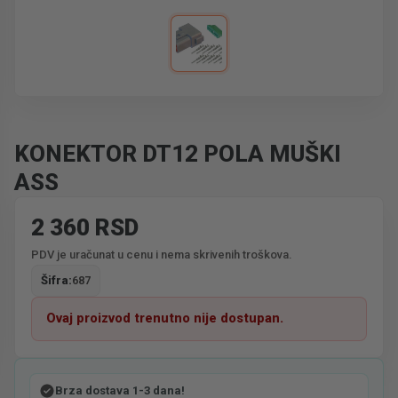
KONEKTOR DT12 POLA MUŠKI
ASS
2 360 RSD
PDV je uračunat u cenu i nema skrivenih troškova.
Šifra:
687
Ovaj proizvod trenutno nije dostupan.
Brza dostava 1-3 dana!