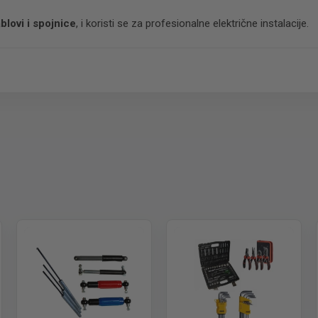
blovi i spojnice
, i koristi se za profesionalne električne instalacije.
 paket.