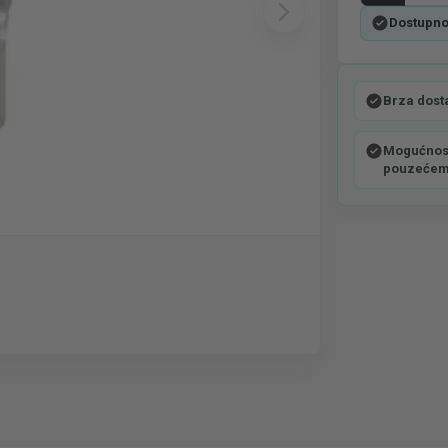
Dostupno
Brza dost
Mogućnost
pouzeće