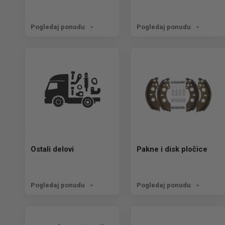
Pogledaj ponudu
Pogledaj ponudu
Ostali delovi
Pakne i disk pločice
Pogledaj ponudu
Pogledaj ponudu