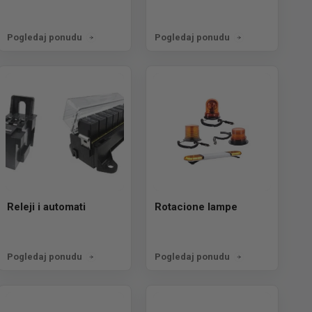
Pogledaj ponudu
Pogledaj ponudu
Releji i automati
Rotacione lampe
Pogledaj ponudu
Pogledaj ponudu