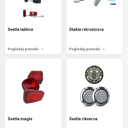
Svetla tablice
Stakla retrovizora
Pogledaj ponudu
Pogledaj ponudu
Svetla magle
Svetla rikverca