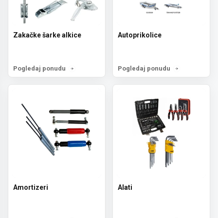
Zakačke šarke alkice
Autoprikolice
Pogledaj ponudu
Pogledaj ponudu
Amortizeri
Alati