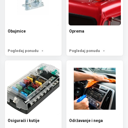
Obujmice
Oprema
Pogledaj ponudu
Pogledaj ponudu
Osigurači i kutije
Održavanje i nega