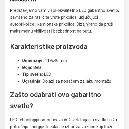
Predstavljamo vam visokokvalitetno LED gabaritno svetlo,
savršeno za različite vrste prikolica, uključujući
autoprikolice i kamionske prikolice. Dizajnirano da pruži
maksimalnu vidljivost i bezbednost na putu.
Karakteristike proizvoda
Dimenzije:
119x46 mm
Boja:
Bela
Tip svetla:
LED
Ugradnja:
Dolazi sa nosačem za laku montažu
Zašto odabrati ovo gabaritno
svetlo?
LED tehnologija omogućava duži vek trajanja svetla i nižu
potrošnju energije. Idealan je izbor za vozače koji traže