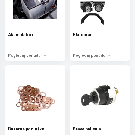
Akumulatori
Blatobrani
Pogledaj ponudu
Pogledaj ponudu
Bakarne podloške
Brave paljenja