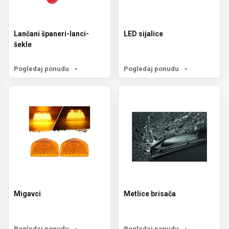
Lančani španeri-lanci-
LED sijalice
šekle
Pogledaj ponudu
Pogledaj ponudu
Migavci
Metlice brisača
Pogledaj ponudu
Pogledaj ponudu