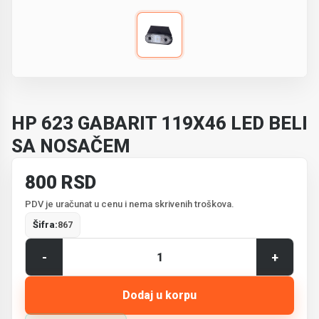
HP 623 GABARIT 119X46 LED BELI
SA NOSAČEM
800 RSD
PDV je uračunat u cenu i nema skrivenih troškova.
Šifra:
867
-
+
Dodaj u korpu