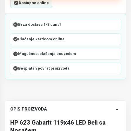
Dostupno online
Brza dostava 1-3 dana!
Plaćanje karticom online
Mogućnost plaćanja pouzećem
Besplatan povrat proizvoda
-
OPIS PROIZVODA
HP 623 Gabarit 119x46 LED Beli sa
Nosačem