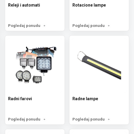
Releji i automati
Rotacione lampe
Pogledaj ponudu
Pogledaj ponudu
Radni farovi
Radne lampe
Pogledaj ponudu
Pogledaj ponudu