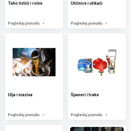
Taho listići i rolne
Utičnice i utikači
Pogledaj ponudu
Pogledaj ponudu
Ulja i maziva
Španeri i trake
Pogledaj ponudu
Pogledaj ponudu