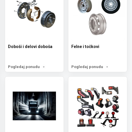
Doboši i delovi doboša
Felne i točkovi
Pogledaj ponudu
Pogledaj ponudu