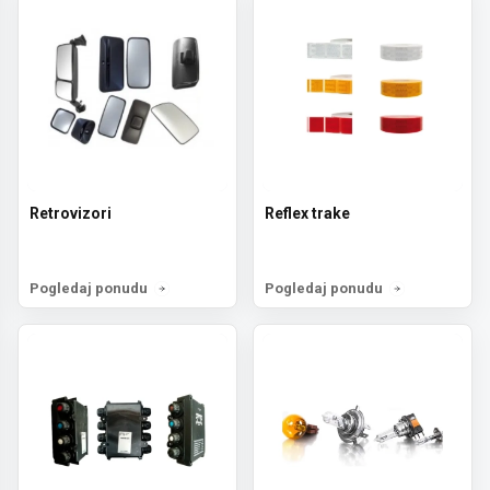
Retrovizori
Reflex trake
Pogledaj ponudu
Pogledaj ponudu