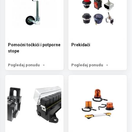
Pomoćni točkići i potporne
Prekidači
stope
Pogledaj ponudu
Pogledaj ponudu