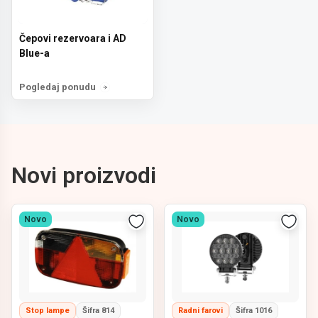
Čepovi rezervoara i AD
Blue-a
Pogledaj ponudu
Novi proizvodi
Novo
Novo
Stop lampe
Šifra 814
Radni farovi
Šifra 1016