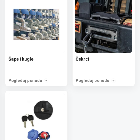
Šape i kugle
Čekrci
Pogledaj ponudu
Pogledaj ponudu