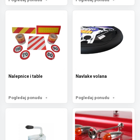
Nalepnice i table
Navlake volana
Pogledaj ponudu
Pogledaj ponudu