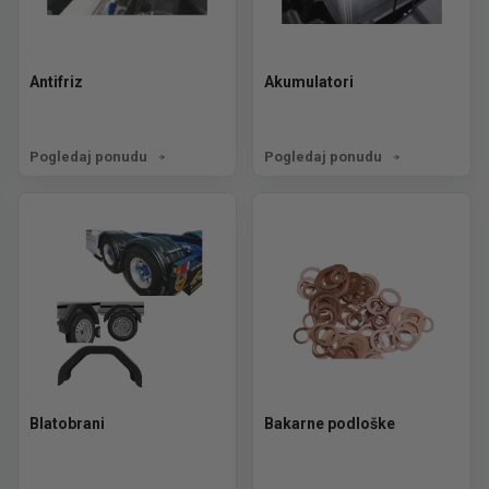
Antifriz
Akumulatori
Pogledaj ponudu
Pogledaj ponudu
Blatobrani
Bakarne podloške