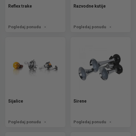
Reflex trake
Razvodne kutije
Pogledaj ponudu
Pogledaj ponudu
Sijalice
Sirene
Pogledaj ponudu
Pogledaj ponudu