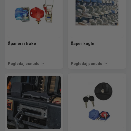
Španeri i trake
Šape i kugle
Pogledaj ponudu
Pogledaj ponudu