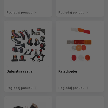
Pogledaj ponudu
Pogledaj ponudu
Gabaritna svetla
Katadiopteri
Pogledaj ponudu
Pogledaj ponudu