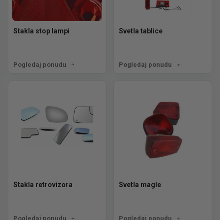
Stakla stop lampi
Svetla tablice
Pogledaj ponudu
Pogledaj ponudu
Stakla retrovizora
Svetla magle
Pogledaj ponudu
Pogledaj ponudu