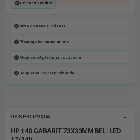
Dostupno online
Brza dostava 1-3 dana!
Plaćanje karticom online
Mogućnost plaćanja pouzećem
Besplatan povrat proizvoda
-
OPIS PROIZVODA
HP 140 GABARIT 73X33MM BELI LED
12/24V