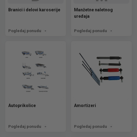
Branici i delovi karoserije
Manžetne naletnog
uređaja
Pogledaj ponudu
Pogledaj ponudu
Autoprikolice
Amortizeri
Pogledaj ponudu
Pogledaj ponudu