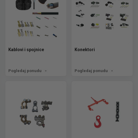
Kablovi i spojnice
Konektori
Pogledaj ponudu
Pogledaj ponudu