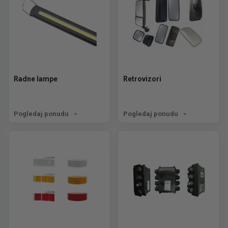
Radne lampe
Retrovizori
Pogledaj ponudu
Pogledaj ponudu