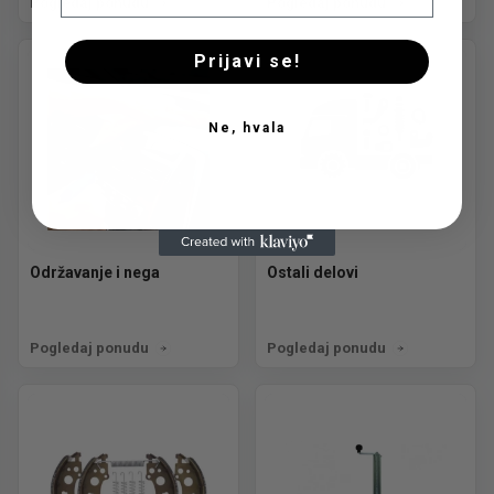
Pogledaj ponudu
Pogledaj ponudu
Prijavi se!
Ne, hvala
Održavanje i nega
Ostali delovi
Pogledaj ponudu
Pogledaj ponudu