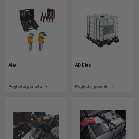
Alati
AD Blue
Pogledaj ponudu
Pogledaj ponudu