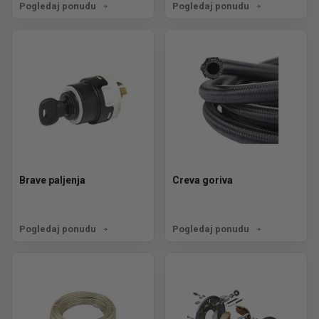
Pogledaj ponudu
Pogledaj ponudu
Brave paljenja
Creva goriva
Pogledaj ponudu
Pogledaj ponudu