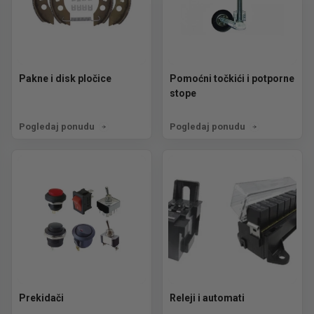
Pakne i disk pločice
Pomoćni točkići i potporne
stope
Pogledaj ponudu
Pogledaj ponudu
Prekidači
Releji i automati