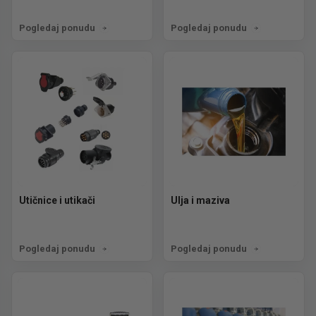
Pogledaj ponudu
Pogledaj ponudu
Utičnice i utikači
Ulja i maziva
Pogledaj ponudu
Pogledaj ponudu