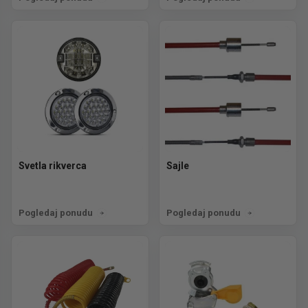
Svetla rikverca
Sajle
Pogledaj ponudu
Pogledaj ponudu