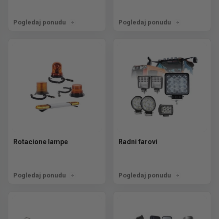
Pogledaj ponudu
Pogledaj ponudu
Rotacione lampe
Radni farovi
Pogledaj ponudu
Pogledaj ponudu