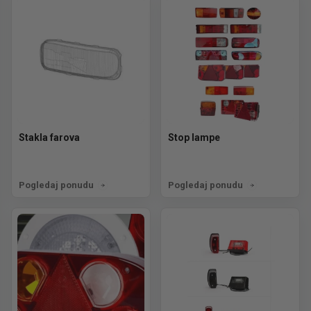
Stakla farova
Stop lampe
Pogledaj ponudu
Pogledaj ponudu