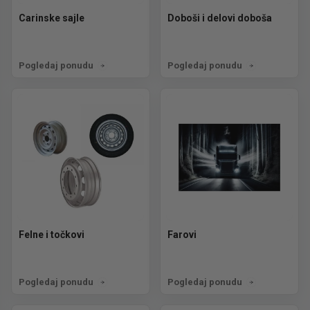
Carinske sajle
Doboši i delovi doboša
Pogledaj ponudu
Pogledaj ponudu
Felne i točkovi
Farovi
Pogledaj ponudu
Pogledaj ponudu