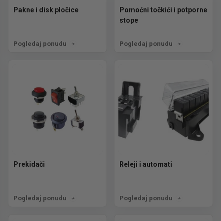
Pakne i disk pločice
Pomoćni točkići i potporne
stope
Pogledaj ponudu
Pogledaj ponudu
Prekidači
Releji i automati
Pogledaj ponudu
Pogledaj ponudu