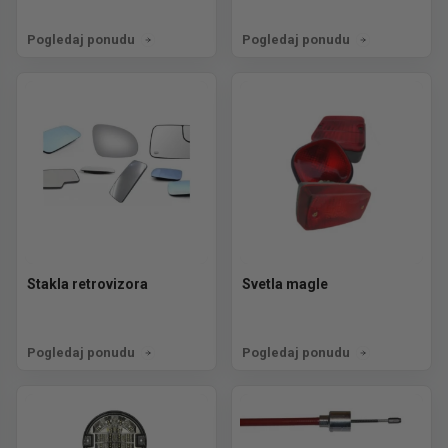
Pogledaj ponudu
Pogledaj ponudu
Stakla retrovizora
Svetla magle
Pogledaj ponudu
Pogledaj ponudu