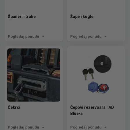
Španeri i trake
Šape i kugle
Pogledaj ponudu
Pogledaj ponudu
Čekrci
Čepovi rezervoara i AD
Blue-a
Pogledaj ponudu
Pogledaj ponudu