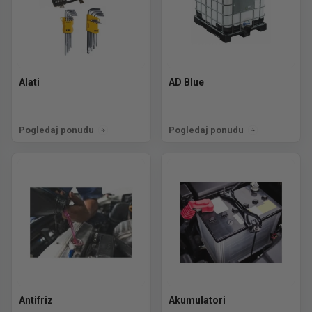
Alati
AD Blue
Pogledaj ponudu
Pogledaj ponudu
Antifriz
Akumulatori