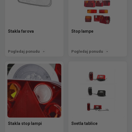
Stakla farova
Stop lampe
Pogledaj ponudu
Pogledaj ponudu
Stakla stop lampi
Svetla tablice