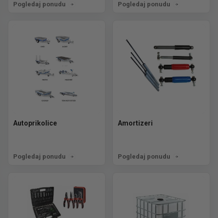
Pogledaj ponudu
Pogledaj ponudu
Autoprikolice
Amortizeri
Pogledaj ponudu
Pogledaj ponudu