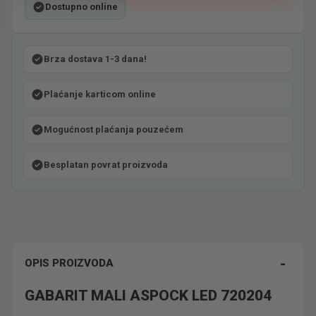
Dostupno online
Brza dostava 1-3 dana!
Plaćanje karticom online
Mogućnost plaćanja pouzećem
Besplatan povrat proizvoda
-
OPIS PROIZVODA
GABARIT MALI ASPOCK LED 720204