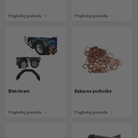
Pogledaj ponudu
Pogledaj ponudu
Blatobrani
Bakarne podloške
Pogledaj ponudu
Pogledaj ponudu