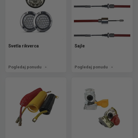
Svetla rikverca
Sajle
Pogledaj ponudu
Pogledaj ponudu