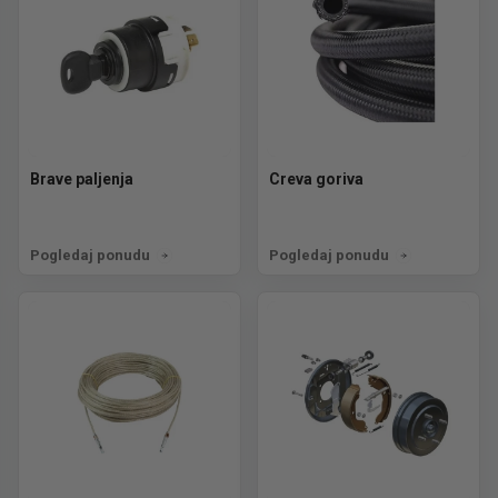
Brave paljenja
Creva goriva
Pogledaj ponudu
Pogledaj ponudu