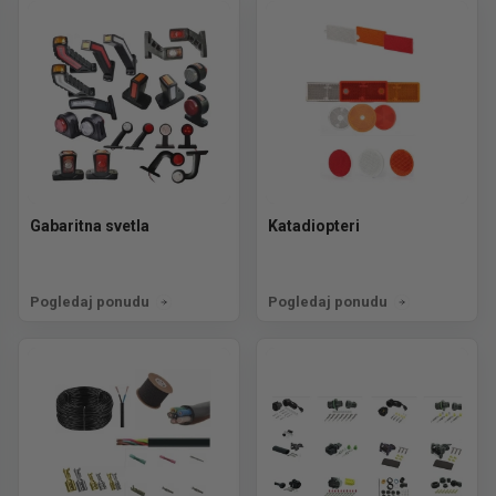
Gabaritna svetla
Katadiopteri
Pogledaj ponudu
Pogledaj ponudu