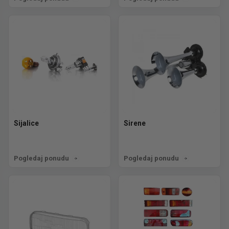
Sijalice
Sirene
Pogledaj ponudu
Pogledaj ponudu