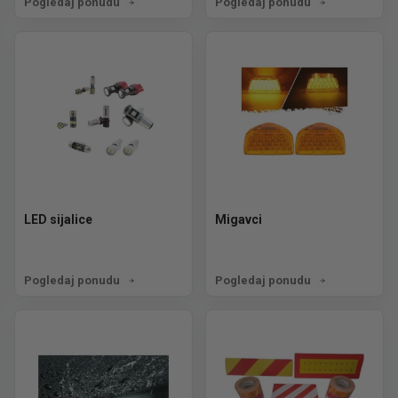
Pogledaj ponudu
Pogledaj ponudu
LED sijalice
Migavci
Pogledaj ponudu
Pogledaj ponudu