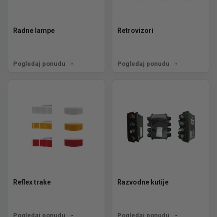
Radne lampe
Retrovizori
Pogledaj ponudu
Pogledaj ponudu
Reflex trake
Razvodne kutije
Pogledaj ponudu
Pogledaj ponudu