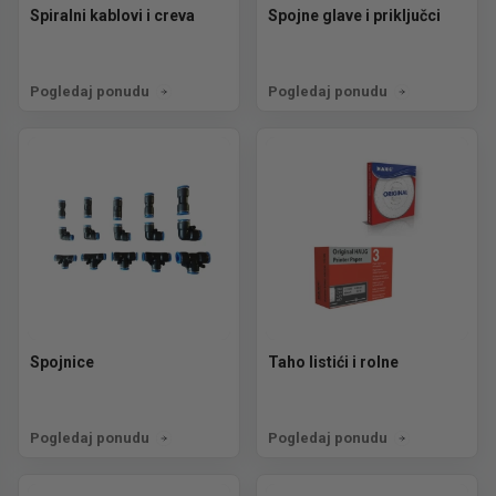
Spiralni kablovi i creva
Spojne glave i priključci
Pogledaj ponudu
Pogledaj ponudu
Spojnice
Taho listići i rolne
Pogledaj ponudu
Pogledaj ponudu