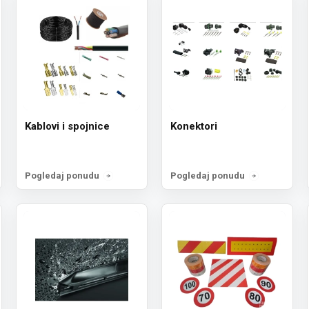
Kablovi i spojnice
Konektori
Pogledaj ponudu
Pogledaj ponudu