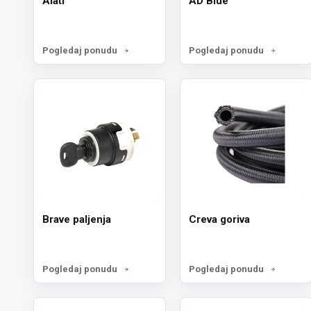
Alati
AD Blue
Pogledaj ponudu
Pogledaj ponudu
Brave paljenja
Creva goriva
Pogledaj ponudu
Pogledaj ponudu