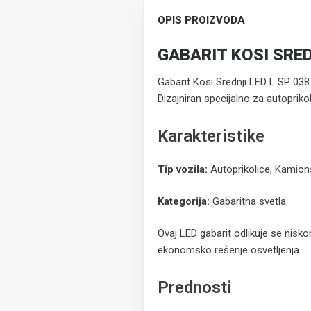
OPIS PROIZVODA
GABARIT KOSI SRED
Gabarit Kosi Srednji LED L SP 0387
Dizajniran specijalno za autopriko
Karakteristike
Tip vozila:
Autoprikolice, Kamions
Kategorija:
Gabaritna svetla
Ovaj LED gabarit odlikuje se nisko
ekonomsko rešenje osvetljenja.
Prednosti