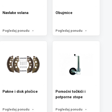
Navlake volana
Obujmice
Pogledaj ponudu
Pogledaj ponudu
Pakne i disk pločice
Pomoćni točkići i
potporne stope
Pogledaj ponudu
Pogledaj ponudu