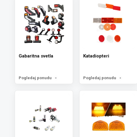
Gabaritna svetla
Katadiopteri
Pogledaj ponudu
Pogledaj ponudu