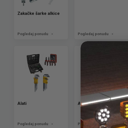
Zakačke šarke alkice
Pogledaj ponudu
Pogledaj ponudu
Alati
AD Blue
Pogledaj ponudu
Pogledaj ponudu