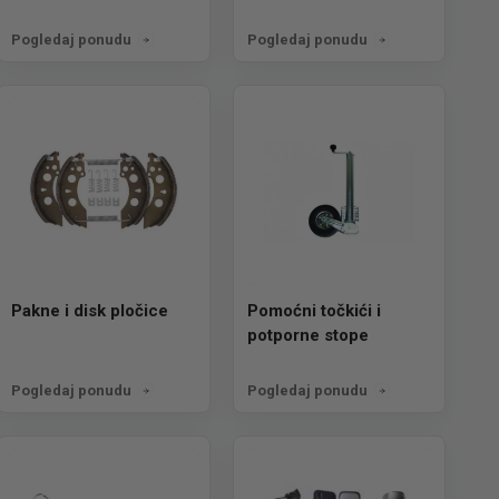
Pogledaj ponudu
Pogledaj ponudu
Pakne i disk pločice
Pomoćni točkići i
potporne stope
Pogledaj ponudu
Pogledaj ponudu