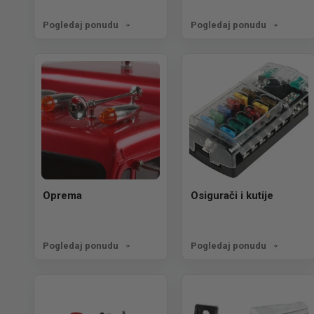
Pogledaj ponudu
Pogledaj ponudu
Oprema
Osigurači i kutije
Pogledaj ponudu
Pogledaj ponudu