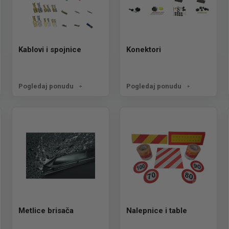
Kablovi i spojnice
Konektori
Pogledaj ponudu
Pogledaj ponudu
Metlice brisača
Nalepnice i table