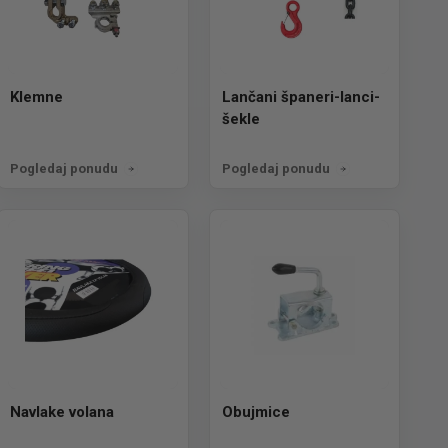
Klemne
Lančani španeri-lanci-
šekle
Pogledaj ponudu
Pogledaj ponudu
Navlake volana
Obujmice