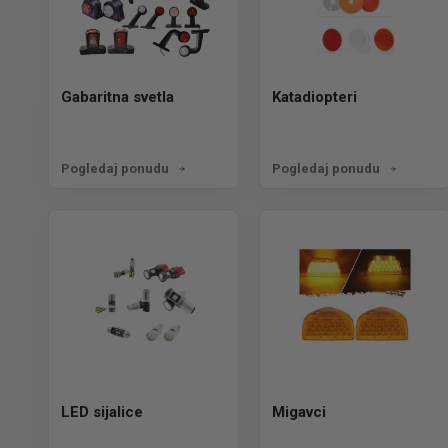
Gabaritna svetla
Katadiopteri
Pogledaj ponudu
Pogledaj ponudu
LED sijalice
Migavci