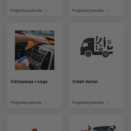
Pogledaj ponudu
Pogledaj ponudu
Održavanje i nega
Ostali delovi
Pogledaj ponudu
Pogledaj ponudu