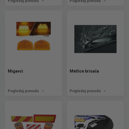
Pogledaj ponudu
Pogledaj ponudu
Migavci
Metlice brisača
Pogledaj ponudu
Pogledaj ponudu