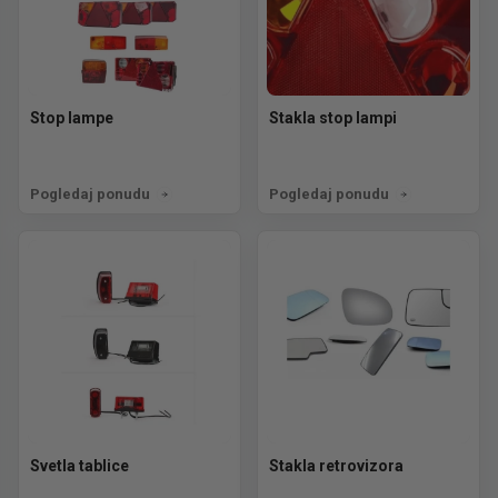
Stop lampe
Stakla stop lampi
Pogledaj ponudu
Pogledaj ponudu
Svetla tablice
Stakla retrovizora