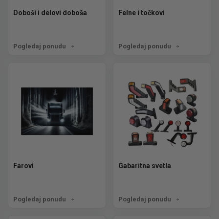
Doboši i delovi doboša
Felne i točkovi
Pogledaj ponudu
Pogledaj ponudu
Farovi
Gabaritna svetla
Pogledaj ponudu
Pogledaj ponudu