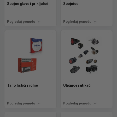
Spojne glave i priključci
Spojnice
Pogledaj ponudu
Pogledaj ponudu
Taho listići i rolne
Utičnice i utikači
Pogledaj ponudu
Pogledaj ponudu