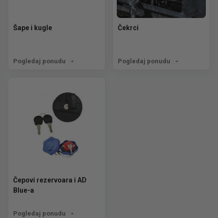
Šape i kugle
Čekrci
Pogledaj ponudu
Pogledaj ponudu
Čepovi rezervoara i AD
Blue-a
Pogledaj ponudu