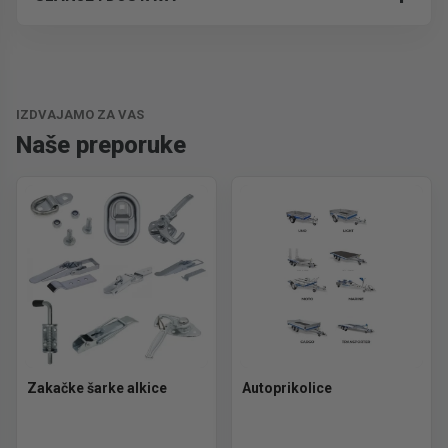
Besplatna dostava.
IZDVAJAMO ZA VAS
Naše preporuke
Zakačke šarke alkice
Autoprikolice