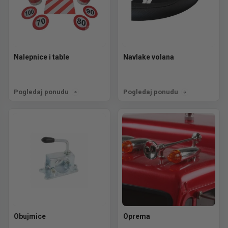
Nalepnice i table
Navlake volana
Pogledaj ponudu
Pogledaj ponudu
Obujmice
Oprema