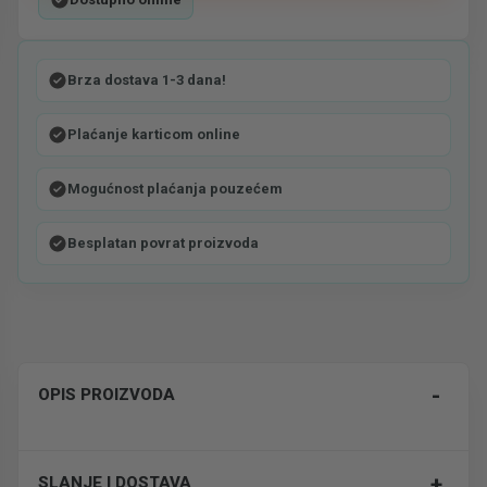
Brza dostava 1-3 dana!
Plaćanje karticom online
Mogućnost plaćanja pouzećem
Besplatan povrat proizvoda
-
OPIS PROIZVODA
+
SLANJE I DOSTAVA