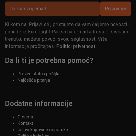
Prijavi se
Klikom na 'Prijavi se', pristajete da vam šaljemo novosti i
ponude iz Euro Light Partsa na e-mail adresu. U svakom
trenutku možete povući svoju saglasnost. Više
informacija pročitajte u
Politici privatnosti
.
Da li ti je potrebna pomoć?
Proveri status pošiljke
Najčešća pitanja
Dodatne informacije
O nama
Kontakt
Uslovi kupovine i isporuke