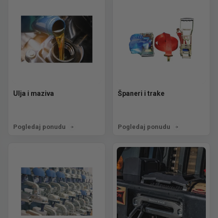
Ulja i maziva
Španeri i trake
Pogledaj ponudu
Pogledaj ponudu