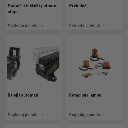
Pomoćni točkići i potporne
Prekidači
stope
Pogledaj ponudu
Pogledaj ponudu
Releji i automati
Rotacione lampe
Pogledaj ponudu
Pogledaj ponudu