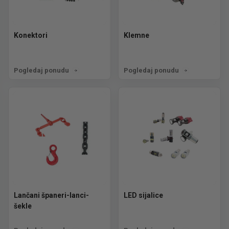
Konektori
Klemne
Pogledaj ponudu
Pogledaj ponudu
Lančani španeri-lanci-
LED sijalice
šekle