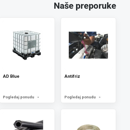
Naše preporuke
AD Blue
Antifriz
Pogledaj ponudu
Pogledaj ponudu