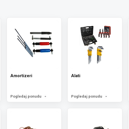
Amortizeri
Alati
Pogledaj ponudu
Pogledaj ponudu