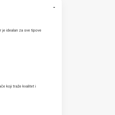
-
r je idealan za sve tipove
 koji traže kvalitet i