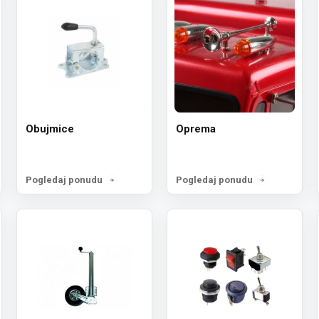
Obujmice
Oprema
Pogledaj ponudu
Pogledaj ponudu