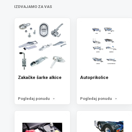
IZDVAJAMO ZA VAS
Zakačke šarke alkice
Autoprikolice
Pogledaj ponudu
Pogledaj ponudu