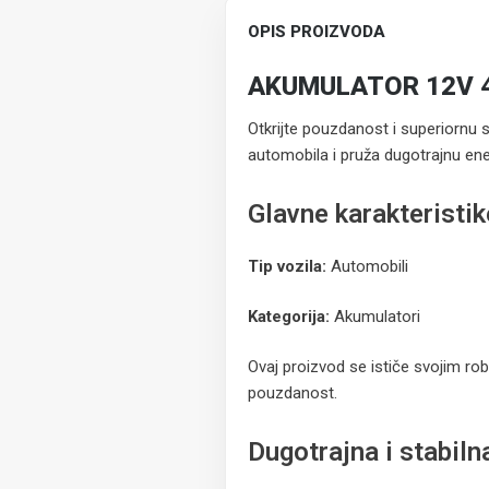
OPIS PROIZVODA
AKUMULATOR 12V 
Otkrijte pouzdanost i superiornu
automobila i pruža dugotrajnu ene
Glavne karakteristik
Tip vozila:
Automobili
Kategorija:
Akumulatori
Ovaj proizvod se ističe svojim ro
pouzdanost.
Dugotrajna i stabiln