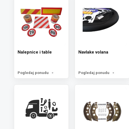
Nalepnice i table
Navlake volana
Pogledaj ponudu
Pogledaj ponudu