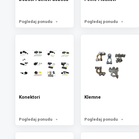
Pogledaj ponudu
Pogledaj ponudu
Konektori
Klemne
Pogledaj ponudu
Pogledaj ponudu